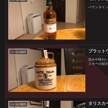
バランタイ
プラット
いいもの紹介
深みや味わ
スキーの紹
タリスカー 
いいもの紹介