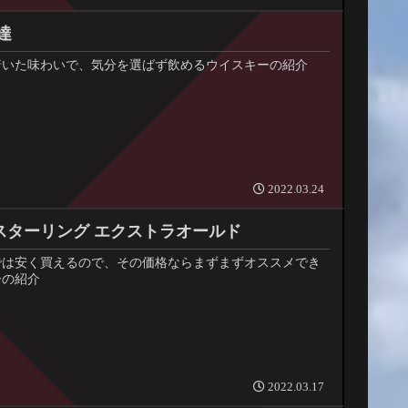
達
着いた味わいで、気分を選ばず飲めるウイスキーの紹介
2022.03.24
スターリング エクストラオールド
点では安く買えるので、その価格ならまずまずオススメでき
ーの紹介
2022.03.17