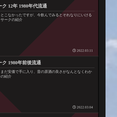
ク 12年 1980年代流通
ンとこなかったですが、今飲んでみるとそれなりにいける
ーサークの紹介
2022.03.11
ク 1980年前後流通
もまだ安価で手に入り、昔の原酒の良さがなんとなくわか
ーの紹介
2022.03.04