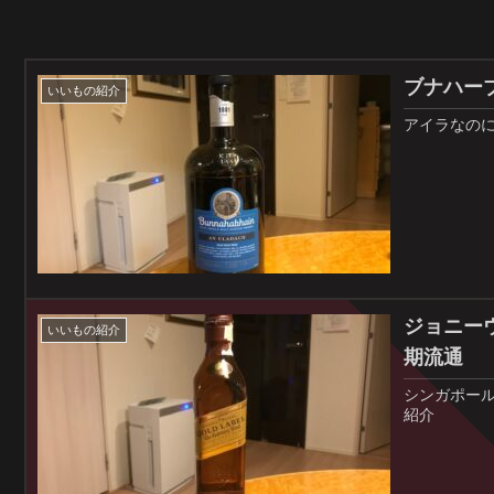
ブナハーブ
いいもの紹介
アイラなの
ジョニーウ
いいもの紹介
期流通
シンガポー
紹介