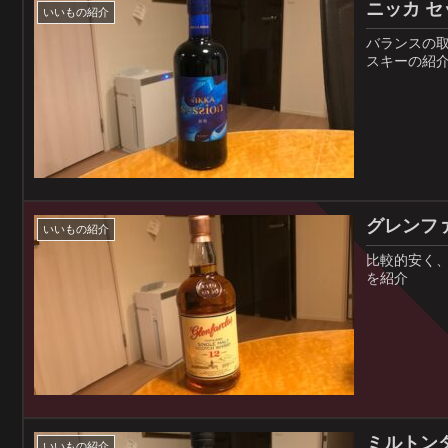
ニッカ 
いいもの紹介
バランスの
スキーの紹
グレンファ
いいもの紹介
比較的安く
を紹介
ミルトンダ
いいもの紹介