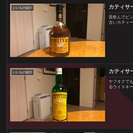
カティサー
いいもの紹介
昔飲んでピ
古いカティ
カティサー
いいもの紹介
ヤフオクで
るウイスキ