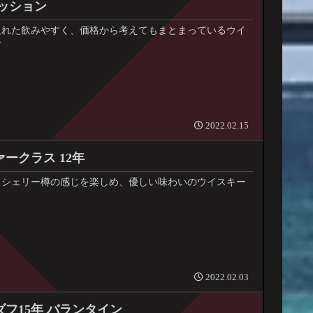
セッション
取れた飲みやすく、価格から考えてもまとまっているウイ
介
2022.02.15
ークラス 12年
、シェリー樽の感じを楽しめ、優しい味わいのウイスキー
2022.02.03
フ15年 バランタイン