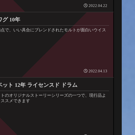
2022.04.22
グ 10年
満点で、いい具合にブレンドされたモルトが面白いウイス
2022.04.13
ット 12年 ライセンスド ドラム
ットのオリジナルストーリーシリーズの一つで、現行品よ
オススメできます