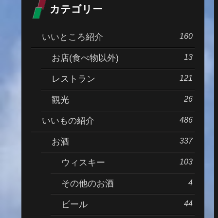
カテゴリー
160
いいところ紹介
13
お店(食べ物以外)
121
レストラン
26
観光
486
いいもの紹介
337
お酒
103
ウィスキー
4
その他のお酒
44
ビール