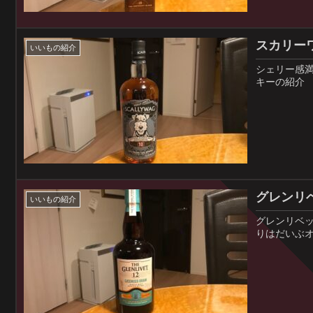
スカリーワ
いいもの紹介
シェリー感
キーの紹介
グレンリベ
いいもの紹介
グレンリベ
りはだいぶ