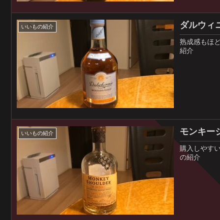
ダルウィ
いいもの紹介
熟成感もほ
紹介
モンキー
いいもの紹介
購入しやす
の紹介