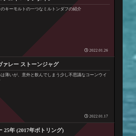
ンのキーモルトの一つなミルトンダフの紹介
2022.01.26
ヴァレー ストーンジャグ
いは薄いが、意外と飲んでしまう少し不思議なコーンウイ
介
2022.01.17
25年 (2017年ボトリング)