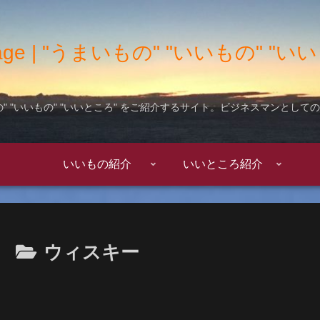
 Garage | "うまいもの" "いいもの" 
" "いいもの" "いいところ" をご紹介するサイト。ビジネスマンとし
いいもの紹介
いいところ紹介
ウィスキー