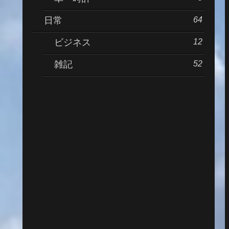
64
日常
12
ビジネス
52
雑記