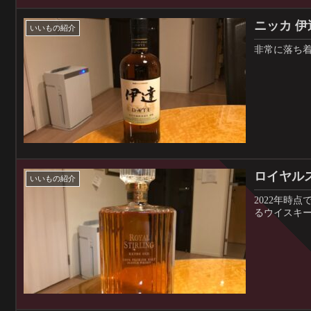
ニッカ 伊
いいもの紹介
非常に落ち
ロイヤル
いいもの紹介
2022年時
るウイスキ