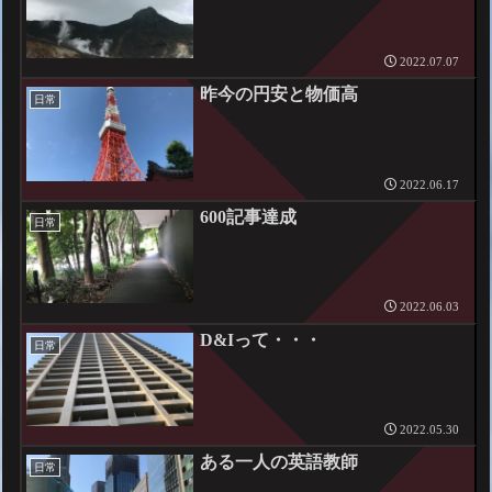
2022.07.07
昨今の円安と物価高
日常
2022.06.17
600記事達成
日常
2022.06.03
D&Iって・・・
日常
2022.05.30
ある一人の英語教師
日常