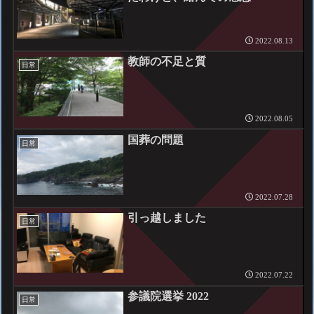
2022.08.13
教師の不足と質
日常
2022.08.05
国葬の問題
日常
2022.07.28
引っ越しました
日常
2022.07.22
参議院選挙 2022
日常