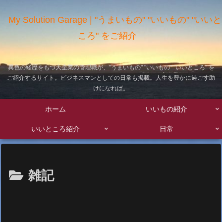
My Solution Garage | "うまいもの" "いいもの" "いいと
ころ" をご紹介
異色の経歴をもつ大企業の管理職が、"うまいもの" "いいもの" "いいところ" を
ご紹介するサイト。ビジネスマンとしての日常も掲載。人生を豊かに過ごす助
けになれば。
ホーム
いいもの紹介
いいところ紹介
日常
雑記