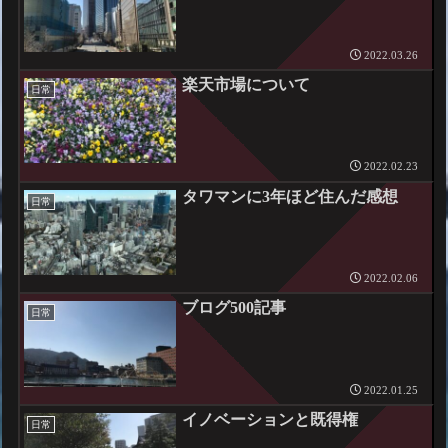
2022.03.26
楽天市場について
日常
2022.02.23
タワマンに3年ほど住んだ感想
日常
2022.02.06
ブログ500記事
日常
2022.01.25
イノベーションと既得権
日常