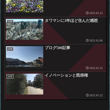
2022.02.23
タワマンに3年ほど住んだ感想
日常
2022.02.06
ブログ500記事
日常
2022.01.25
イノベーションと既得権
日常
2022.01.22