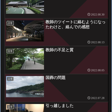
2022.08.30
教師のツイートに絡むようになっ
日常
たわけと、絡んでの感想
2022.08.13
教師の不足と質
日常
2022.08.05
国葬の問題
日常
2022.07.28
引っ越しました
日常