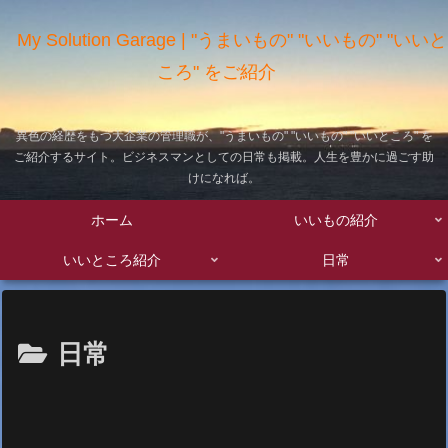
My Solution Garage | "うまいもの" "いいもの" "いいと
ころ" をご紹介
異色の経歴をもつ大企業の管理職が、"うまいもの" "いいもの" "いいところ" を
ご紹介するサイト。ビジネスマンとしての日常も掲載。人生を豊かに過ごす助
けになれば。
ホーム
いいもの紹介
いいところ紹介
日常
日常