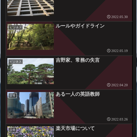
2022.05.30
ルールやガイドライン
ビジネス
2022.05.19
吉野家、常務の失言
ビジネス
2022.04.20
ある一人の英語教師
日常
2022.03.26
楽天市場について
日常