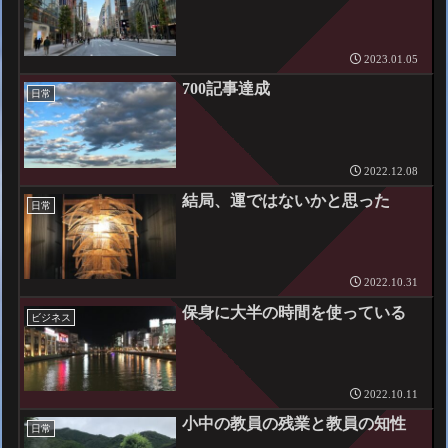
2023.01.05
700記事達成
日常
2022.12.08
結局、運ではないかと思った
日常
2022.10.31
保身に大半の時間を使っている
ビジネス
2022.10.11
小中の教員の残業と教員の知性
日常