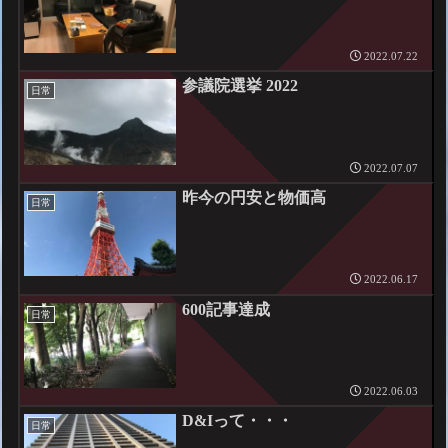
2022.07.22
参議院選挙 2022
日常
2022.07.07
昨今の円安と物価高
日常
2022.06.17
600記事達成
日常
2022.06.03
D&Iって・・・
日常