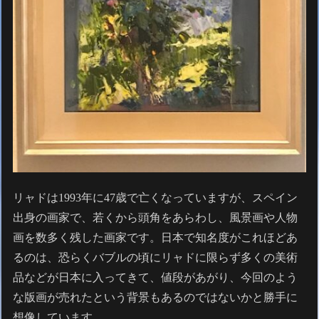
リャドは1993年に47歳で亡くなっていますが、スペイン
出身の画家で、若くから頭角をあらわし、風景画や人物
画を数多く残した画家です。日本で知名度がこれほどあ
るのは、恐らくバブルの頃にリャドに限らず多くの美術
品などが日本に入ってきて、値段があがり、今回のよう
な版画が売れたという背景もあるのではないかと勝手に
想像しています。