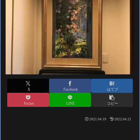
X
Facebook
はてブ
Pocket
LINE
コピー
2021.04.19
2022.04.21