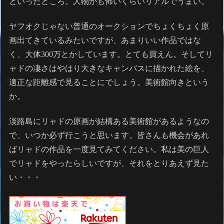
といったところ。人物がも怖いくらいリアルでうまい。
ヤフオクじゃない普通のオークションでちょくちょく原
画出てきているみたいですが、あまりいい作品ではな
く、大体300万とかしています。とても買えん。そしてリ
ャドの凄さはやはり大きなキャンバスに描かれた絵を、
適正な距離感で見ることにでしょう。美術館向きという
か。
淡路島にリャドの原画が結構ある美術館があるようなの
で、いつか必ず行こうと思います。皆さんも機会があれ
ばリャドの作品を一度見てみてください。私は美の巨人
でリャドをやったらしいですが、それをとりあえず見た
い・・・