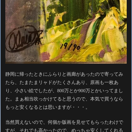
静岡に帰ったときにふらりと画廊があったので寄ってみ
たら、たまたまリャドがたくさんあり、原画も一枚あ
り、小さい絵でしたが、800万とか900万とかいってまし
た。まぁ相当吹っかけてると思うので、本気で買うなら
もっと安くなるとは思いますが・・・。
当然買えないので、何個か版画を見せてもらったわけで
すが、それでも高かったので、めっちゃ安くしてくれる