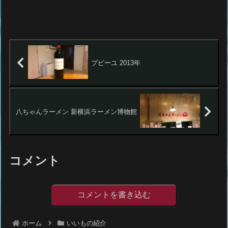
プピーユ 2013年
八ちゃんラーメン 新横浜ラーメン博物館
コメント
コメントを書き込む
ホーム
いいもの紹介