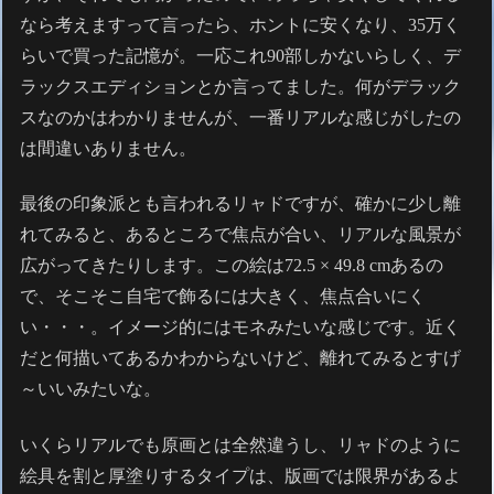
なら考えますって言ったら、ホントに安くなり、35万く
らいで買った記憶が。一応これ90部しかないらしく、デ
ラックスエディションとか言ってました。何がデラック
スなのかはわかりませんが、一番リアルな感じがしたの
は間違いありません。
最後の印象派とも言われるリャドですが、確かに少し離
れてみると、あるところで焦点が合い、リアルな風景が
広がってきたりします。この絵は72.5 × 49.8 cmあるの
で、そこそこ自宅で飾るには大きく、焦点合いにく
い・・・。イメージ的にはモネみたいな感じです。近く
だと何描いてあるかわからないけど、離れてみるとすげ
～いいみたいな。
いくらリアルでも原画とは全然違うし、リャドのように
絵具を割と厚塗りするタイプは、版画では限界があるよ