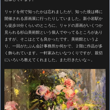
リャドを何で知ったかは忘れましたが、知った後は稀に
開催される原画展に行ったりしていました。新小岩駅か
ら徒歩10分くらいのところに、リャドの原画がいくつか
見られる杉山美術館という個人でやってるところがあり
ますが、そこはとても良かったです。美術館というよ
り、一回がたぶん会計事務所か何かで、２階に作品が多
く飾られています。一軒家みたいなつくりですが、親切
にいろいろ教えてくれました。また行きたいな～。