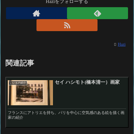
Haziをフォローする
Hazi
関連記事
セイ ハシモト(橋本清一）画家
いいもの紹介
フランスにアトリエを持ち、パリを中心に空気感のある絵を描く画
家の紹介