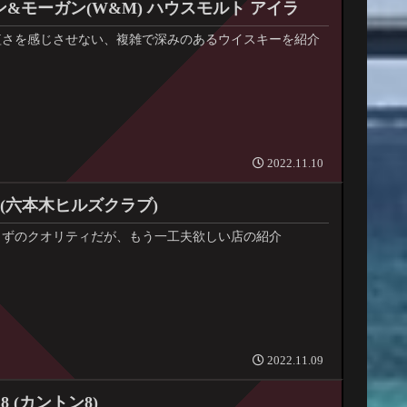
&モーガン(W&M) ハウスモルト アイラ
短さを感じさせない、複雑で深みのあるウイスキーを紹介
2022.11.10
 (六本木ヒルズクラブ)
まずのクオリティだが、もう一工夫欲しい店の紹介
2022.11.09
 8 (カントン8)