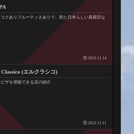
PA
、コクありフルーティさありで、割と日本らしい真面目な
介
2022.11.14
Classico (エルクラシコ)
格ピザを堪能できる店の紹介
2022.11.11