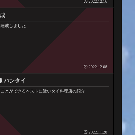
2022.12.16
達成
目標達成しました
2022.12.08
理 バンタイ
ることができるベストに近いタイ料理店の紹介
2022.11.28