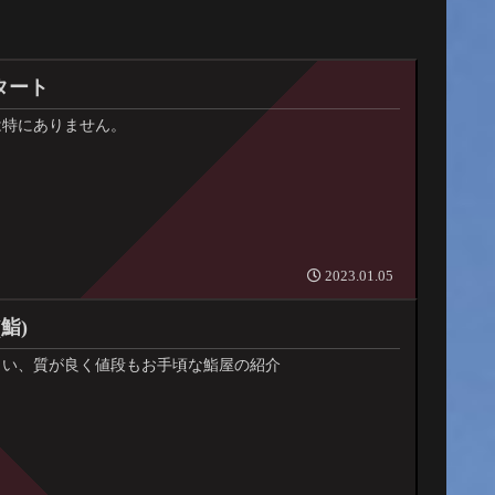
スタート
は特にありません。
2023.01.05
鮨)
しい、質が良く値段もお手頃な鮨屋の紹介