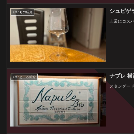
シュピゲ
いいもの紹介
非常にコス
ナプレ 
いいところ紹介
スタンダー