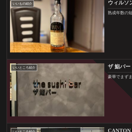
ウィルソン
いいもの紹介
熟成年数の
ザ 鮨バー
いいところ紹介
豪華でまず
CANTON
いいところ紹介