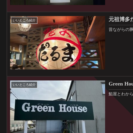
元祖博多
いいところ紹介
昔ながらの
Green Ho
いいところ紹介
鮨屋とわか