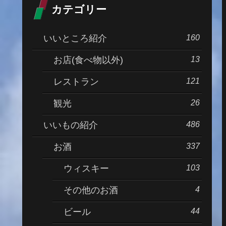
カテゴリー
160
いいところ紹介
13
お店(食べ物以外)
121
レストラン
26
観光
486
いいもの紹介
337
お酒
103
ウィスキー
4
その他のお酒
44
ビール