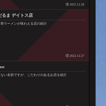
2022.12.28
だるま デイトス店
豚骨ラーメンが味わえる店の紹介
2022.12.27
use
らない名前ですが、こだわりのあるお店を紹介