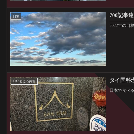
700記事
日常
2022年の
タイ国料
いいところ紹介
日本で食べ