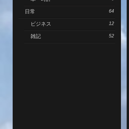
64
日常
12
ビジネス
52
雑記