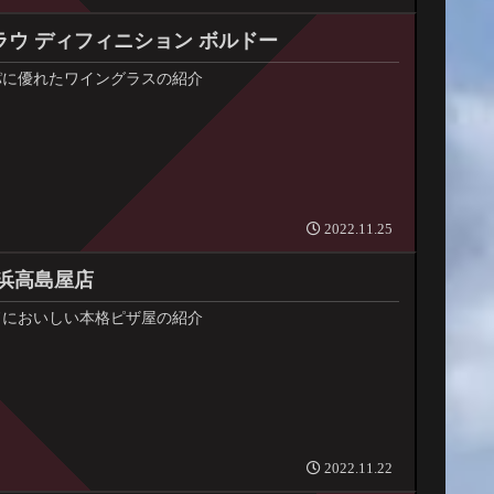
ラウ ディフィニション ボルドー
パに優れたワイングラスの紹介
2022.11.25
横浜高島屋店
ドにおいしい本格ピザ屋の紹介
2022.11.22