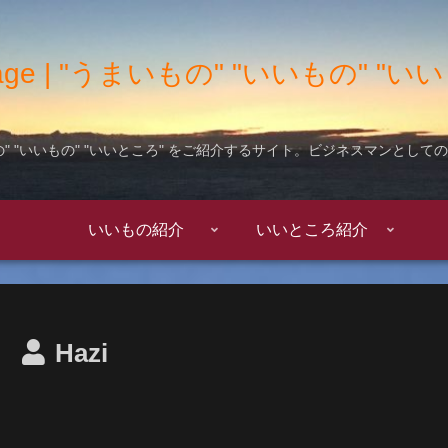
 Garage | "うまいもの" "いいもの" 
" "いいもの" "いいところ" をご紹介するサイト。ビジネスマンとし
いいもの紹介
いいところ紹介
Hazi