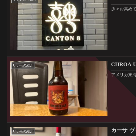
少々お高め
CHROA 
いいもの紹介
アメリカ東
カーサ ヴ
いいもの紹介