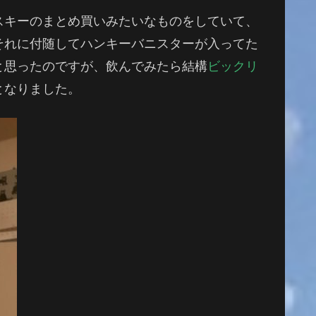
スキーのまとめ買いみたいなものをしていて、
それに付随してハンキーバニスターが入ってた
と思ったのですが、飲んでみたら結構
ビックリ
となりました。