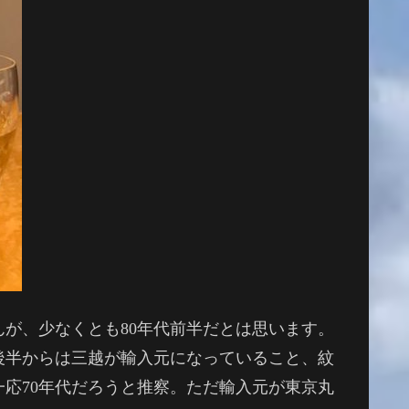
んが、少なくとも80年代前半だとは思います。
後半からは三越が輸入元になっていること、紋
応70年代だろうと推察。ただ輸入元が東京丸