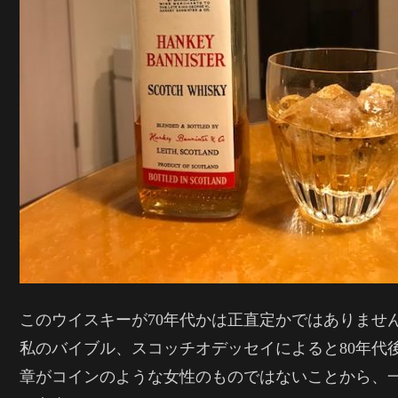
このウイスキーが70年代かは正直定かではありませ
私のバイブル、スコッチオデッセイによると80年代
章がコインのような女性のものではないことから、一