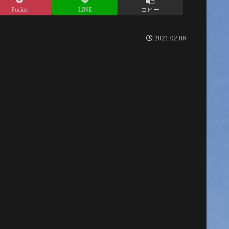
Pocket
LINE
コピー
2021.02.06