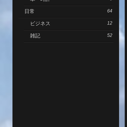
64
日常
12
ビジネス
52
雑記