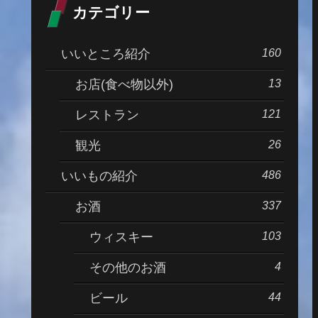
カテゴリー
160
いいところ紹介
13
お店(食べ物以外)
121
レストラン
26
観光
486
いいもの紹介
337
お酒
103
ウィスキー
4
その他のお酒
44
ビール