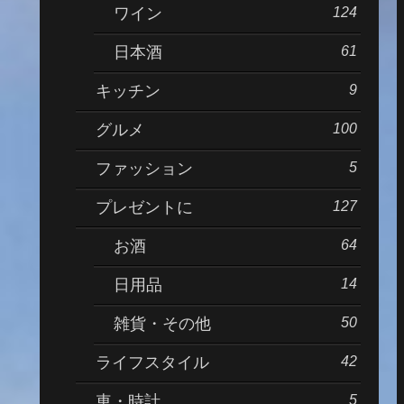
124
ワイン
61
日本酒
9
キッチン
100
グルメ
5
ファッション
127
プレゼントに
64
お酒
14
日用品
50
雑貨・その他
42
ライフスタイル
5
車・時計