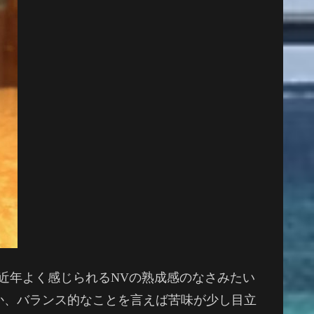
近年よく感じられるNVの熟成感のなさみたい
か、バランス的なことを言えば苦味が少し目立