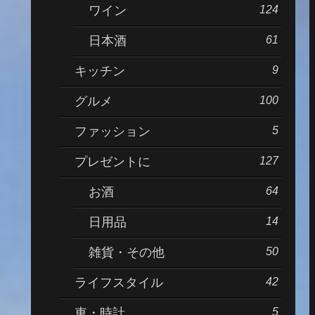
124
ワイン
61
日本酒
9
キッチン
100
グルメ
5
ファッション
127
プレゼントに
64
お酒
14
日用品
50
雑貨・その他
42
ライフスタイル
5
車・時計