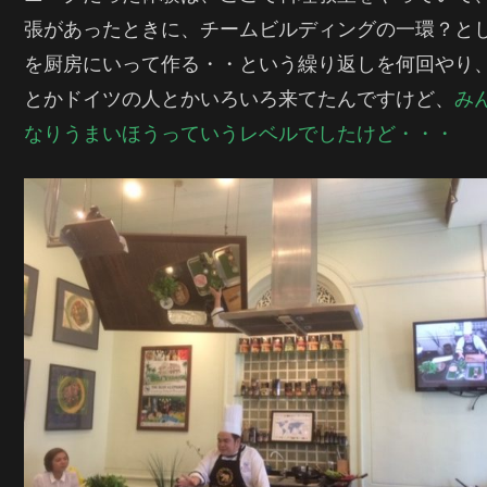
張があったときに、チームビルディングの一環？と
を厨房にいって作る・・という繰り返しを何回やり
とかドイツの人とかいろいろ来てたんですけど、
み
なりうまいほうっていうレベルでしたけど・・・