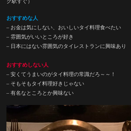
ク駅すぐ）
おすすめな人
– お金は気にしない、おいしいタイ料理食べたい
– 雰囲気がいいところが好き
– 日本にはない雰囲気のタイレストランに興味あり
おすすめしない人
– 安くてうまいのがタイ料理の常識だろ～～！
– そもそもタイ料理好きじゃない
– 有名なところとか興味ない