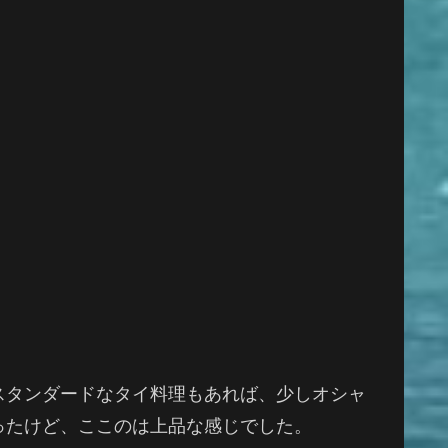
スタンダードなタイ料理もあれば、少しオシャ
ったけど、ここのは上品な感じでした。