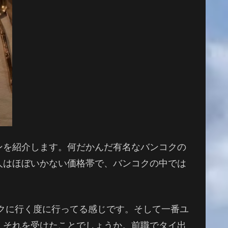
ンを紹介します。何だかんだ有名なバンコクの
人はほぼいかない価格帯で、バンコクの中では
コクに行く度に行ってる感じです。そして一番ユ
、それを受けたことでしょうか。前職でタイ出