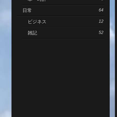
64
日常
12
ビジネス
52
雑記