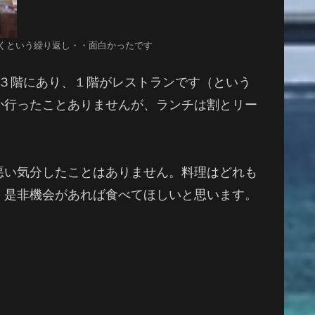
くという繰り返し・・面白かったです
か３階にあり、１階がレストランです（という
か行ったことありませんが、ランチは割とリー
悪い気分したことはありません。料理はどれも
、
是非機会があれば食べてほしいと思います。