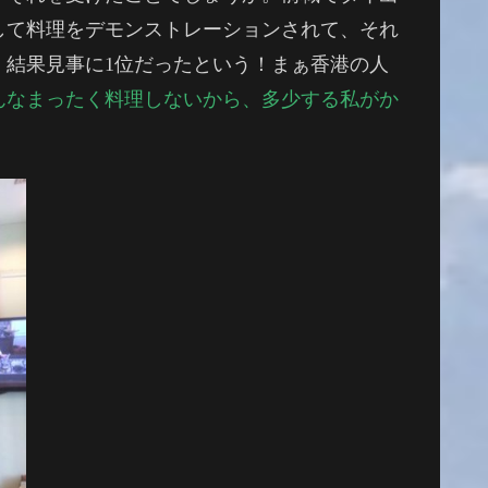
して料理をデモンストレーションされて、それ
、結果見事に1位だったという！まぁ香港の人
んなまったく料理しないから、多少する私がか