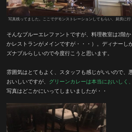
写真残ってました。ここでデモンストレーションしてもらい、厨房に行
そんなブルーエレファントですが、料理教室は2階
かレストランがメインですが・・・）。ディナーし
ズナブルらしいので今度行こうと思います。
雰囲気はとてもよく、スタッフも感じがいいので、
おいしいですが、
グリーンカレーは本当においしく
写真はどこかにいってしまいましたが・・