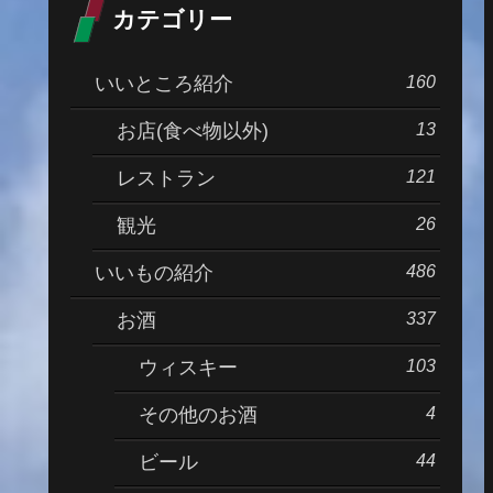
カテゴリー
160
いいところ紹介
13
お店(食べ物以外)
121
レストラン
26
観光
486
いいもの紹介
337
お酒
103
ウィスキー
4
その他のお酒
44
ビール