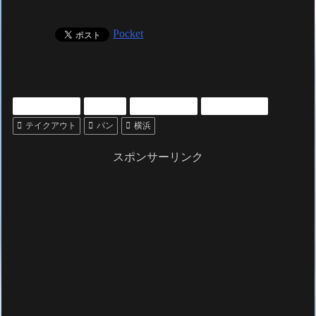
Pocket
いいもの紹介
グルメ
プレゼントに
雑貨・その他
テイクアウト
パン
横浜
スポンサーリンク