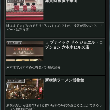
海員閣 横浜中華街
いいところ紹介
味はまずまずなのでギリギリおすすめですが、接客が悪いので、リ
ピートは迷う店
ラ ブティック ドゥ ジョエル・ロ
いいもの紹介
ブション 六本木ヒルズ店
六本木でおすすめな有名パン屋の紹介
新横浜ラーメン博物館
いいところ紹介
新横浜駅から徒歩で行ける古い昭和の時代を感じることができるラ
ーメン博物館の紹介