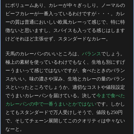
にボリュームあり、カレーが中々ぎっしり。ノーマルの
ビーフカレーが一番入っているわけですが・・・。カレ
ーの質は普通においしい欧風カレーって感じで、特に特
徴ないと思いますし、スパイスも入ってる感じはします
けどそれほど主張せず、スタンダードなカレー。
天馬のカレーパンのいいところは、
バランス
でしょう。
極上の素材を使っているわけでもなく、生地も別にすげ
ーうまいって感じではないですが、食べたときのバラン
スがいい。味の濃さや深み、生地とカレーの量のバラン
スといったところでしょうか。適切なコストや値段設定
でうまいカレーパンを届けている。決して
今まで食べた
カレーパンの中で一番うまいとかではない
です。しかし
とてもスタンダードで万人受けしそうで、値段も250円
で、そしてチェーン展開してこのクオリティは中々ない
なーと。