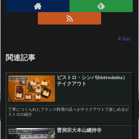
Hazi
関連記事
ビストロ・シンバ(bistrosimba）
いいもの紹介
テイクアウト
丁寧につくられたフランス料理の品々がテイクアウトで楽しめるビ
ストロの紹介
曹洞宗大本山總持寺
いいところ紹介