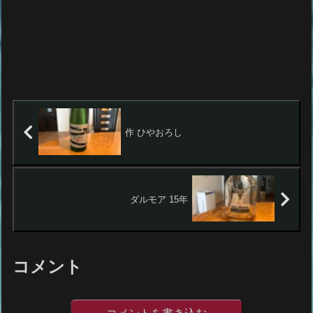
作 ひやおろし
ダルモア 15年
コメント