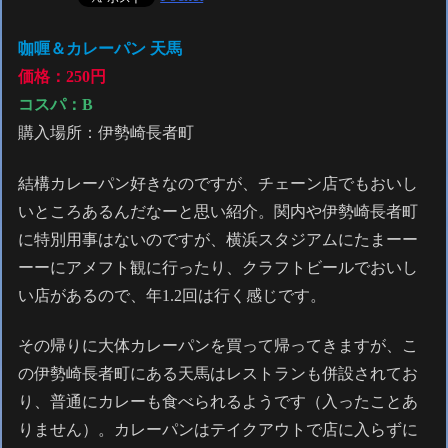
咖喱＆カレーパン 天馬
価格：250円
コスパ：B
購入場所：伊勢崎長者町
結構カレーパン好きなのですが、チェーン店でもおいし
いところあるんだなーと思い紹介。関内や伊勢崎長者町
に特別用事はないのですが、横浜スタジアムにたまーー
ーーにアメフト観に行ったり、クラフトビールでおいし
い店があるので、年1.2回は行く感じです。
その帰りに大体カレーパンを買って帰ってきますが、こ
の伊勢崎長者町にある天馬はレストランも併設されてお
り、普通にカレーも食べられるようです（入ったことあ
りません）。カレーパンはテイクアウトで店に入らずに