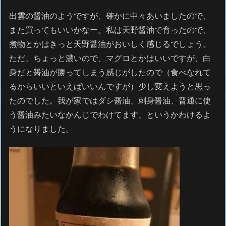
出雲の醤油のようですが、確かに中々あいましたので、
また買ってもいいかなー。私は天野醤油で育ったので、
煮物とかはきっと天野醤油がおいしく感じるでしょう。
ただ、ちょっと濃いので、マグロとかはいいですが、白
身だと醤油が勝ってしまう感じがしたので（食べなれて
るからいいといえばいいんですが）少し変えようと思っ
たのでした。我が家ではダシ醤油、刺身醤油、普通に使
う醤油みたいなかんじでわけてます、というかわけるよ
うになりました。