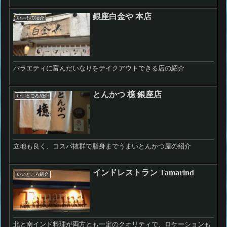
銀座白金や 本店
いいもの紹介
バラエティに富んだいなりをテイクアウトできる店の紹介
とんかつ 檍 銀座店
いいところ紹介
立地も良く、コスパ抜群で脂身までうまいとんかつ屋の紹介
インドレストラン Tamarind
いいところ紹介
北と南インド料理が両方とも一定のクオリティで、ロケーションも