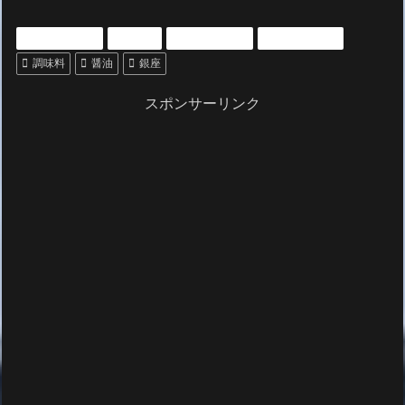
いいもの紹介
グルメ
プレゼントに
雑貨・その他
調味料
醤油
銀座
スポンサーリンク