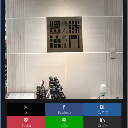
X
Facebook
はてブ
Pocket
LINE
コピー