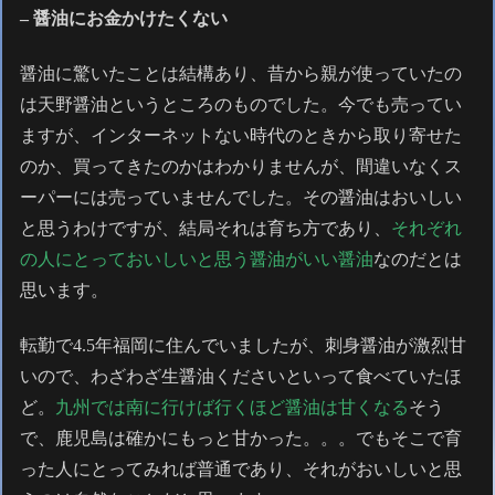
– 醤油にお金かけたくない
醤油に驚いたことは結構あり、昔から親が使っていたの
は天野醤油というところのものでした。今でも売ってい
ますが、インターネットない時代のときから取り寄せた
のか、買ってきたのかはわかりませんが、間違いなくス
ーパーには売っていませんでした。その醤油はおいしい
と思うわけですが、結局それは育ち方であり、
それぞれ
の人にとっておいしいと思う醤油がいい醤油
なのだとは
思います。
転勤で4.5年福岡に住んでいましたが、刺身醤油が激烈甘
いので、わざわざ生醤油くださいといって食べていたほ
ど。
九州では南に行けば行くほど醤油は甘くなる
そう
で、鹿児島は確かにもっと甘かった。。。でもそこで育
った人にとってみれば普通であり、それがおいしいと思