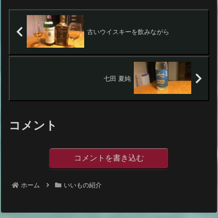
古いウイスキーを飲みながら
七田 夏純
コメント
コメントを書き込む
ホーム
いいもの紹介