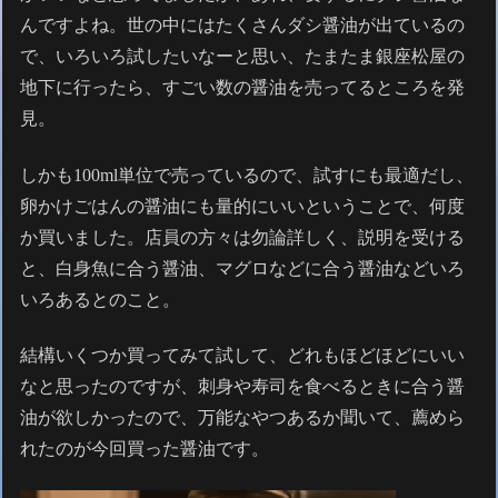
んですよね。世の中にはたくさんダシ醤油が出ているの
で、いろいろ試したいなーと思い、たまたま銀座松屋の
地下に行ったら、すごい数の醤油を売ってるところを発
見。
しかも100ml単位で売っているので、試すにも最適だし、
卵かけごはんの醤油にも量的にいいということで、何度
か買いました。店員の方々は勿論詳しく、説明を受ける
と、白身魚に合う醤油、マグロなどに合う醤油などいろ
いろあるとのこと。
結構いくつか買ってみて試して、どれもほどほどにいい
なと思ったのですが、刺身や寿司を食べるときに合う醤
油が欲しかったので、万能なやつあるか聞いて、薦めら
れたのが今回買った醤油です。