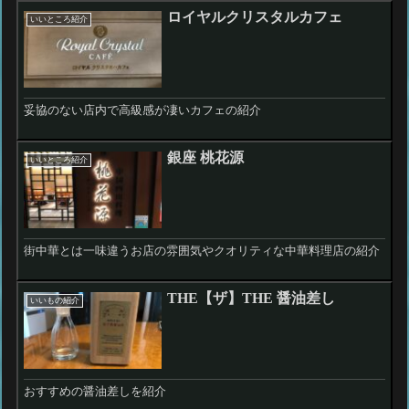
ロイヤルクリスタルカフェ
いいところ紹介
妥協のない店内で高級感が凄いカフェの紹介
銀座 桃花源
いいところ紹介
街中華とは一味違うお店の雰囲気やクオリティな中華料理店の紹介
THE【ザ】THE 醤油差し
いいもの紹介
おすすめの醤油差しを紹介