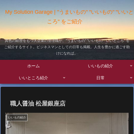
My Solution Garage | "うまいもの" "いいもの" "いいと
ころ" をご紹介
異色の経歴をもつ大企業の管理職が、"うまいもの" "いいもの" "いいところ" を
ご紹介するサイト。ビジネスマンとしての日常も掲載。人生を豊かに過ごす助
けになれば。
ホーム
いいもの紹介
いいところ紹介
日常
職人醤油 松屋銀座店
いいもの紹介