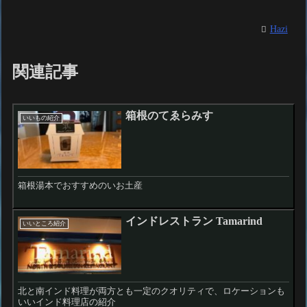
Hazi
関連記事
箱根のてゑらみす
いいもの紹介
箱根湯本でおすすめのいお土産
インドレストラン Tamarind
いいところ紹介
北と南インド料理が両方とも一定のクオリティで、ロケーションも
いいインド料理店の紹介