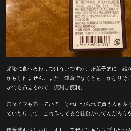
頻繁に食べるわけではないですが、茶菓子的に、誰
かもしれません。また、鎌倉でなくとも、かなりそ
かでも買えるので、便利は便利。
缶タイプも売っていて、それにつられて買う人も多
ていたりして、これ作ってる会社儲かってんだろう
鎌倉感も少しありますし、デザインもシンプルかつ