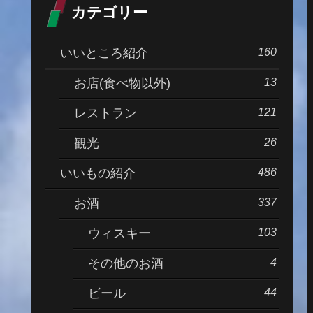
カテゴリー
160
いいところ紹介
13
お店(食べ物以外)
121
レストラン
26
観光
486
いいもの紹介
337
お酒
103
ウィスキー
4
その他のお酒
44
ビール