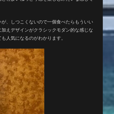
いが、しつこくないので一個食べたらもういい
に加えデザインがクラシックモダン的な感じな
ても人気になるのがわかります。