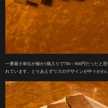
一番最小単位が確か5個入りで700～800円だった
れています。とりあえずリスのデザインが中々かわ