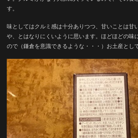
す。
味としてはクルミ感は十分ありつつ、甘いことは甘
や、とはなりにくいように思います。ほどほどの味
ので（鎌倉を意識できるような・・・）お土産とし