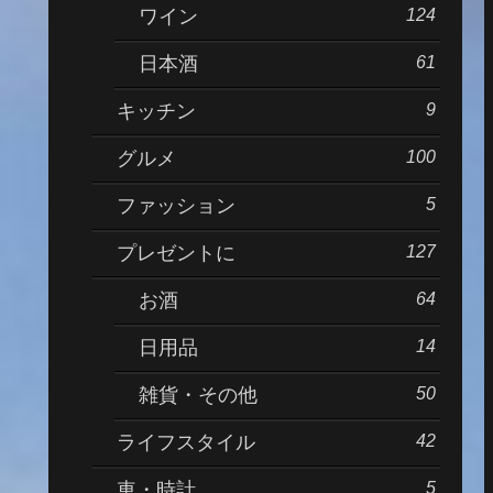
124
ワイン
61
日本酒
9
キッチン
100
グルメ
5
ファッション
127
プレゼントに
64
お酒
14
日用品
50
雑貨・その他
42
ライフスタイル
5
車・時計