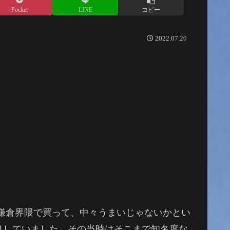
Pocket
LINE
コピー
2022.07.20
を鎌倉界隈で買って、中々うまいじゃないかとい
りしていました。その当時はそこまで知名度な