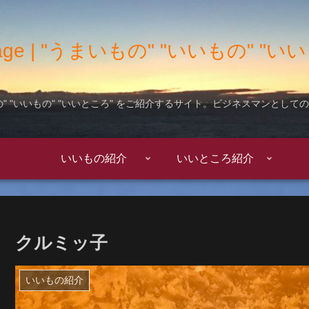
 Garage | "うまいもの" "いいもの" 
" "いいもの" "いいところ" をご紹介するサイト。ビジネスマンとし
いいもの紹介
いいところ紹介
クルミッ子
いいもの紹介