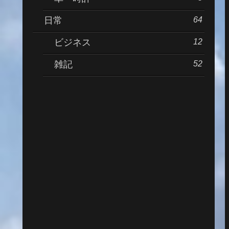
64
日常
12
ビジネス
52
雑記