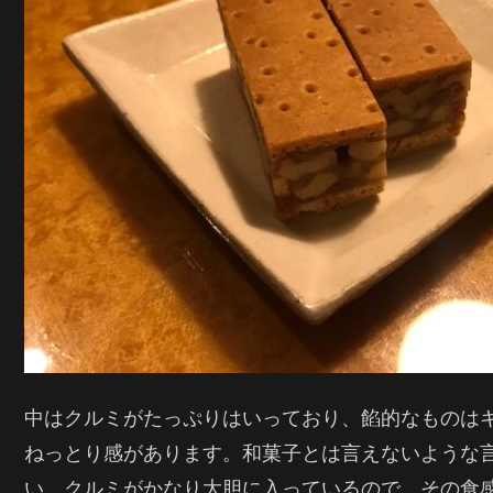
中はクルミがたっぷりはいっており、餡的なものは
ねっとり感があります。和菓子とは言えないような
い。クルミがかなり大胆に入っているので、その食