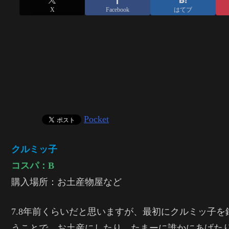
X
Facebook
はてブ
Pocket
クルミッ子
コスパ：B
購入場所：お土産物屋など
7.8年前くらいだと思いますが、最初にクルミッ子
うことで、お土産にしたり、たまーに誰かにあげた