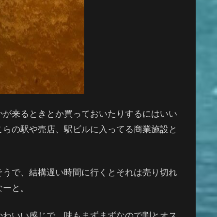
かが来るときとか買っておいたりするにはいい
こらの駅や売店、駅ビルに入ってる商業施設と
そうで、結構遅い時間に行くとそれは売り切れ
なーと。
かわいい感じで、味もまずまずなので割とオス