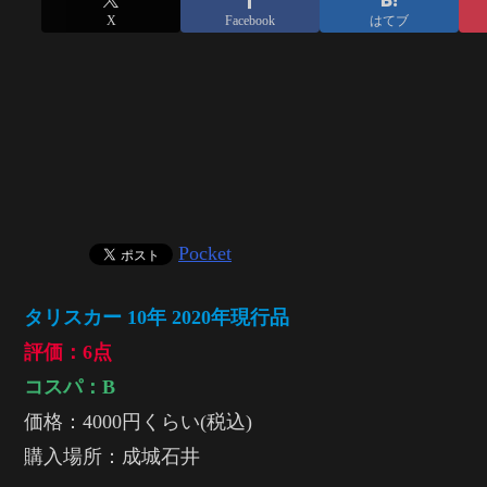
X
Facebook
はてブ
Pocket
タリスカー 10年 2020年現行品
評価：6点
コスパ：
B
価格：4000円くらい(税込)
購入場所：成城石井