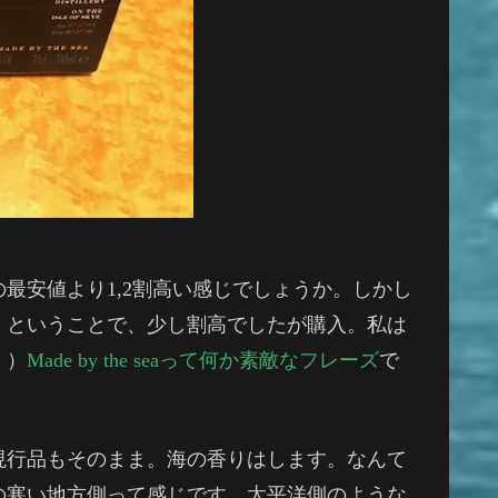
最安値より1,2割高い感じでしょうか。しかし
。ということで、少し割高でしたが購入。私は
。）
Made by the seaって何か素敵なフレーズ
で
現行品もそのまま。海の香りはします。なんて
の寒い地方側って感じです。太平洋側のような