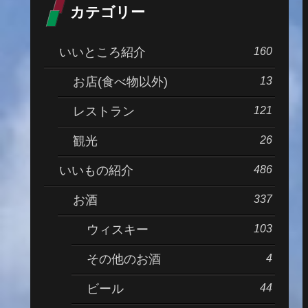
カテゴリー
160
いいところ紹介
13
お店(食べ物以外)
121
レストラン
26
観光
486
いいもの紹介
337
お酒
103
ウィスキー
4
その他のお酒
44
ビール