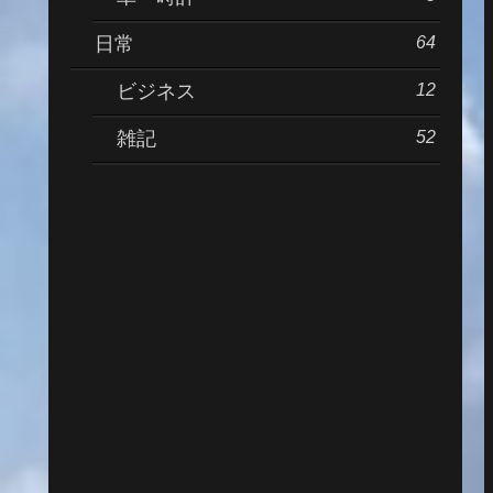
64
日常
12
ビジネス
52
雑記