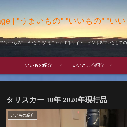
 Garage | "うまいもの" "いいもの" 
" "いいもの" "いいところ" をご紹介するサイト。ビジネスマンとし
いいもの紹介
いいところ紹介
タリスカー 10年 2020年現行品
いいもの紹介