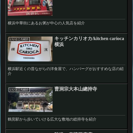
横浜中華街にあるお粥が中心の人気店を紹介
キッチンカリオカ/kitchen carioca
いいところ紹介
横浜
横浜駅近くの昔ながらの洋食屋で、ハンバーグがおすすめな店の紹
介
曹洞宗大本山總持寺
いいところ紹介
鶴見駅から歩いていける広大な敷地の総持寺を紹介