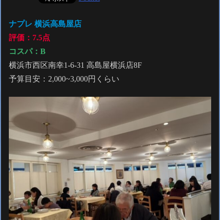
ナプレ 横浜高島屋店
評価：7.5点
コスパ：B
横浜市西区南幸1-6-31 高島屋横浜店8F
予算目安：2,000~3,000円くらい