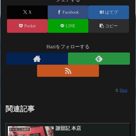
X
Facebook
はてブ
Pocket
LINE
コピー
Haziをフォローする
Hazi
関連記事
謝甜記 本店
いいところ紹介