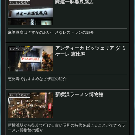
陳建一麻婆豆腐店
いいところ紹介
麻婆豆腐はさすがのおいしさなレストランの紹介
アンティーカ ピッツェリア ダ ミ
いいところ紹介
ケーレ 恵比寿
恵比寿でおすすめなピザ屋の紹介
新横浜ラーメン博物館
いいところ紹介
新横浜駅から徒歩で行ける古い昭和の時代を感じることができるラ
ーメン博物館の紹介