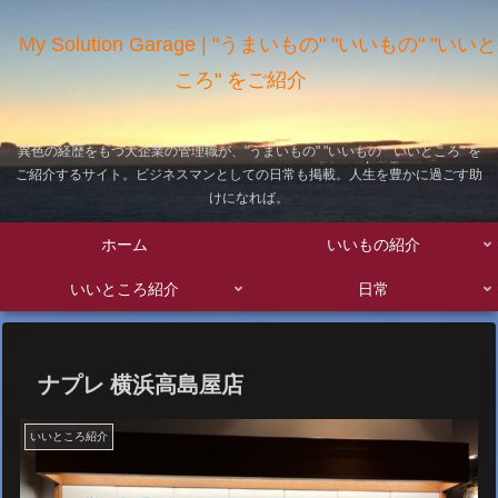
My Solution Garage | "うまいもの" "いいもの" "いいと
ころ" をご紹介
異色の経歴をもつ大企業の管理職が、"うまいもの" "いいもの" "いいところ" を
ご紹介するサイト。ビジネスマンとしての日常も掲載。人生を豊かに過ごす助
けになれば。
ホーム
いいもの紹介
いいところ紹介
日常
ナプレ 横浜高島屋店
いいところ紹介