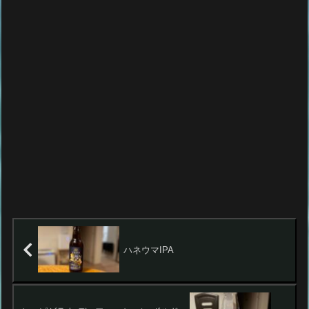
ハネウマIPA