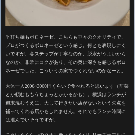
平打ち麺もボロネーゼ。こちらも中々のクオリティで、
プロがつくるボロネーゼという感じ。何とも表現しにく
いですが、各ステップが丁寧なのか、脱水がうまいから
なのか、非常にコクがあり、その奥に深さを感じるボロ
ネーゼでした。こういうの家でつくれないのかなーと。
大体一人2000~3000円くらいで食べれると思います（前菜
とか頼むももうちょっとかかるかも）。横浜はランチが
週末混むうえに、大して行きたい店がないという欠点を
補ってくれる店かもしれません。それでもランチ時間に
は混んでいそうですが。
こういうくらいのクオリティをもう少しリーズナブルに