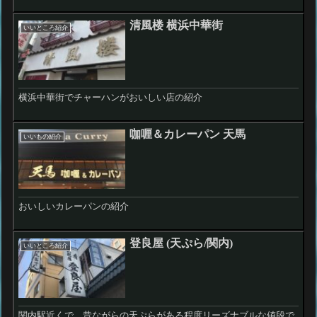
清風楼 横浜中華街
いいところ紹介
横浜中華街でチャーハンがおいしい店の紹介
咖喱＆カレーパン 天馬
いいもの紹介
おいしいカレーパンの紹介
登良屋 (天ぷら/関内)
いいところ紹介
関内駅近くで、昔ながらの天ぷらがある程度リーズナブルな値段で