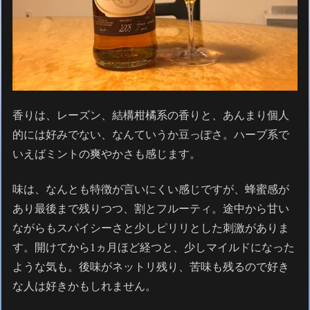
香りは、レーズン、結構柑橘系の香りと、あんまり個人
的には好みでない、なんていうか豆っぽさ。ハーブ系で
いえばミントの爽やかさも感じます。
味は、なんとも特徴が言いにくい感じですが、蜂蜜感が
あり最後まで残りつつ、割とフルーティ。途中から甘い
ながらもスパイシーさと少しピリリとした刺激がありま
す。開けてから1ヵ月ほど経つと、少しマイルドになった
ような気も。後味がネットリ残り、苦味も残るので好き
な人は好きかもしれません。