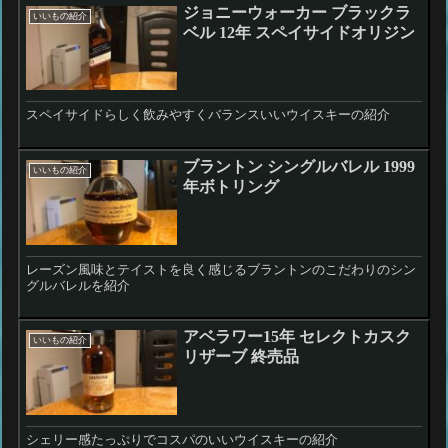
ジョニーウォーカー ブラックラ
いいもの紹介
ベル 12年 スペイサイドオリジン
スペイサイドらしく飲みやすくバランスいいウイスキーの紹介
ブラントン シングルバレル 1999
いいもの紹介
年ボトリング
レーズン風味とテイストを良く感じるブラントンのこだわりのシン
グルバレルを紹介
アベラワー15年 セレクトカスク
いいもの紹介
リザーブ 終売品
シェリー感たっぷりでコスパのいいウイスキーの紹介