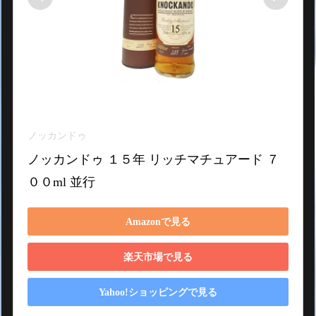
ノッカンドゥ
ノッカンドゥ １５年 リッチマチュアード ７
００ml 並行
Amazonで見る
楽天市場で見る
Yahoo!ショッピングで見る