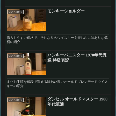
モンキーショルダー
いいもの紹介
購入しやすい価格で、それなりのウイスキーを楽しむにはありな銘
柄の紹介
ハンキーバニスター 1970年代流
いいもの紹介
通 特級表記
まだお手頃な値段で買える味わい深いオールドブレンデッドウイス
キーの紹介
ダンヒル オールドマスター 1980
いいもの紹介
年代流通