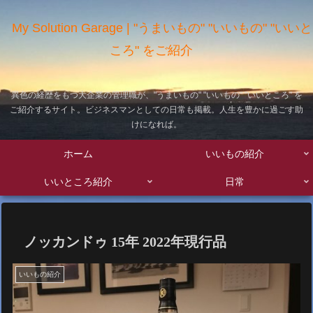
My Solution Garage | "うまいもの" "いいもの" "いいと
ころ" をご紹介
異色の経歴をもつ大企業の管理職が、"うまいもの" "いいもの" "いいところ" を
ご紹介するサイト。ビジネスマンとしての日常も掲載。人生を豊かに過ごす助
けになれば。
ホーム
いいもの紹介
いいところ紹介
日常
ノッカンドゥ 15年 2022年現行品
いいもの紹介