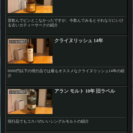
昔飲んでピンとこなかったですが、今飲んでみるとそれなりにいけ
る古いカティーサークの紹介
クライヌリッシュ 14年
いいもの紹介
6000円以下の現行品では最もオススメなクライヌリッシュ14年の紹
介
アラン モルト 10年 旧ラベル
いいもの紹介
現行品でもコスパのいいシングルモルトの紹介