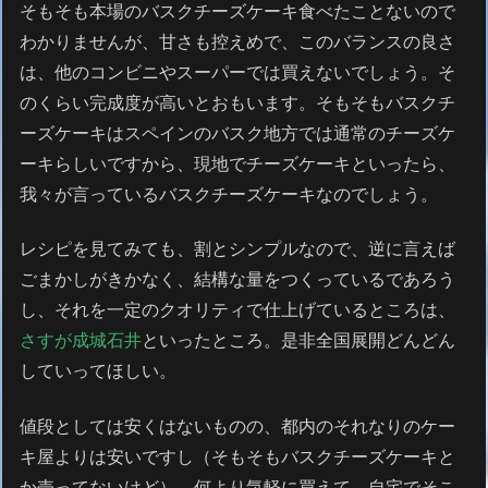
そもそも本場のバスクチーズケーキ食べたことないので
わかりませんが、甘さも控えめで、このバランスの良さ
は、他のコンビニやスーパーでは買えないでしょう。そ
のくらい完成度が高いとおもいます。そもそもバスクチ
ーズケーキはスペインのバスク地方では通常のチーズケ
ーキらしいですから、現地でチーズケーキといったら、
我々が言っているバスクチーズケーキなのでしょう。
レシピを見てみても、割とシンプルなので、逆に言えば
ごまかしがきかなく、結構な量をつくっているであろう
し、それを一定のクオリティで仕上げているところは、
さすが成城石井
といったところ。是非全国展開どんどん
していってほしい。
値段としては安くはないものの、都内のそれなりのケー
キ屋よりは安いですし（そもそもバスクチーズケーキと
か売ってないけど）、何より気軽に買えて、自宅でそこ