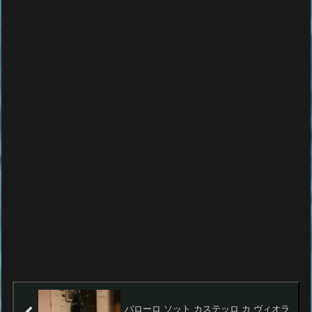
バローロ ソット カステッロ カ ヴィオラ