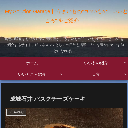
My Solution Garage | "うまいもの" "いいもの" "いいと
ころ" をご紹介
異色の経歴をもつ大企業の管理職が、"うまいもの" "いいもの" "いいところ" を
ご紹介するサイト。ビジネスマンとしての日常も掲載。人生を豊かに過ごす助
けになれば。
ホーム
いいもの紹介
いいところ紹介
日常
成城石井 バスクチーズケーキ
いいもの紹介