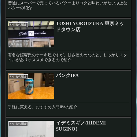
普通にスーパーで売っているバターよりコクと味わいがだいぶ上な
バターの紹介
TOSHI YOROIZUKA 東京ミッ
いいもの紹介
ドタウン店
有名な鎧塚氏のケーキ屋ですが、甘さ控えめなのと、しっかりスタ
イルがありオススメできるので紹介
パンクIPA
いいもの紹介
手軽に買える、おすすめ入門IPAの紹介
イデミスギノ(HIDEMI
いいもの紹介
SUGINO）