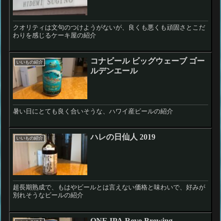
クオリティは文句のつけようがないが、良くも悪くも頑固さとこだ
わりを感じるケーキ屋の紹介
コナビール ビッグウェーブ ゴー
いいもの紹介
ルデンエール
暑い日にとても良く合いそうな、ハワイ産ビールの紹介
ハレの日仙人 2019
いいもの紹介
超長期熟成で、もはやビールとは言えない価格と味わいで、好みが
別れそうなビールの紹介
ONE IPA Revo Brewing