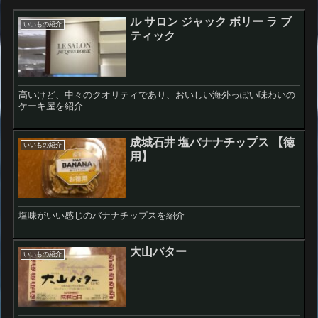
ル サロン ジャック ボリー ラ ブ
いいもの紹介
ティック
高いけど、中々のクオリティであり、おいしい海外っぽい味わいの
ケーキ屋を紹介
成城石井 塩バナナチップス 【徳
いいもの紹介
用】
塩味がいい感じのバナナチップスを紹介
大山バター
いいもの紹介