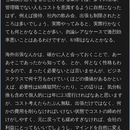
管理職でない人もコストを意識するように自然になった
はず。例えば接待、社内の飲み会、出張も制限されたと
ころは多いでしょう。実際やってみると、実際行かなく
ても何とかなることが多い。勿論レアなケースで激烈効
率悪いことはあるわけですが、8.9割はなんとかなる。
海外出張なんかは、確かに人と会っておくことで、あー
あそこであったから知ってる、とか、何となく性格もわ
かるので、まったく必要ないとは言いませんが、ビジネ
スクラスで何十万もかけていくほどの価値があるかとい
えば、必要性は結構疑問だったり。この辺りは、気分転
換も含めて個人的には年に2.3度行ければなあと思います
が、コスト考えたらたぶん無駄。出張だけではなく、何
かの費用を削らなければいけない状態でコストの締め付
けがしやすく、元に戻っても緩めすぎなければ、会社の
利益にとってもいいでしょうし、マインドを自然に変え