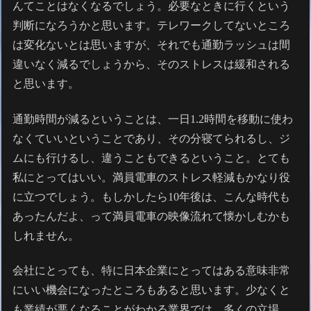
んてことはなくなるでしょう。必要なときに行くという
判断になろうかと思います。テレワークしてないところ
は変化ないとは思いますが、それでも通勤ラッシュは間
違いなく減るでしょうから、そのストレスは緩和される
と思います。
通勤時間が減るということは、一日1.2時間を移動に使わ
なくていいということであり、その分寝てられるし、ジ
ムにも行けるし、違うこともできるということ。とても
私にとってはいい。満員電車のストレス軽減もかなり役
に立つでしょう。もしかしたら10年後は、こんな時代も
あったんだよ、って満員電車の映像流れて懐かしむかも
しれません。
会社にとっても、特に日本企業にとってはある意味非常
にいい機会になったところもあると思います。少なくと
も業績が悪くなることがわかる業界では、多くの立場、