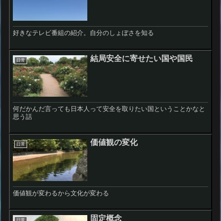
好きなテレビ番組の紹介。自分のしょぼさを知る
結局安全に寄せたい国や国民
日常
何だかんだ言っても日本人って安全を取りたい国ということかなと
思う話
価値観の変化
日常
価値観が変わるから文化が変わる
固定概念
日常