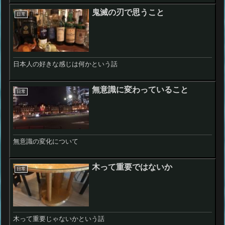
鬼滅の刃で思うこと
日常
日本人の好きな感じは何かという話
無意識に変わっていること
日常
無意識の変化について
木って重要ではないか
日常
木って重要じゃないかという話