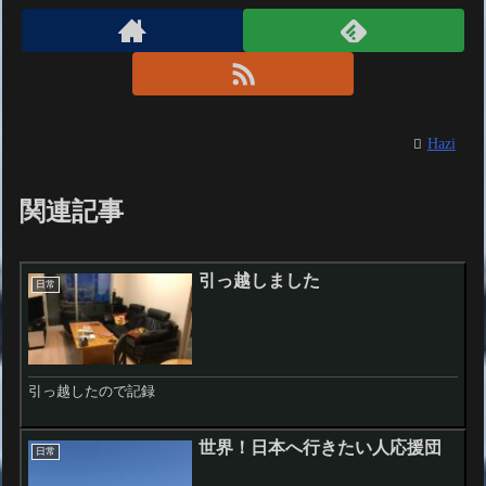
Hazi
関連記事
引っ越しました
日常
引っ越したので記録
世界！日本へ行きたい人応援団
日常