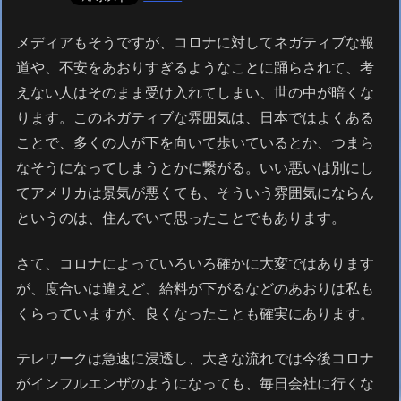
メディアもそうですが、コロナに対してネガティブな報
道や、不安をあおりすぎるようなことに踊らされて、考
えない人はそのまま受け入れてしまい、世の中が暗くな
ります。このネガティブな雰囲気は、日本ではよくある
ことで、多くの人が下を向いて歩いているとか、つまら
なそうになってしまうとかに繋がる。いい悪いは別にし
てアメリカは景気が悪くても、そういう雰囲気にならん
というのは、住んでいて思ったことでもあります。
さて、コロナによっていろいろ確かに大変ではあります
が、度合いは違えど、給料が下がるなどのあおりは私も
くらっていますが、良くなったことも確実にあります。
テレワークは急速に浸透し、大きな流れでは今後コロナ
がインフルエンザのようになっても、毎日会社に行くな