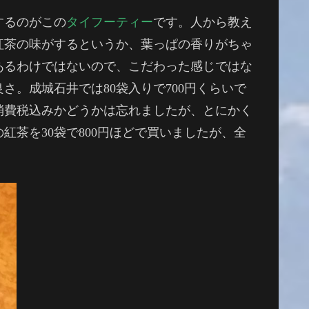
するのがこの
タイフーティー
です。人から教え
紅茶の味がするというか、葉っぱの香りがちゃ
あるわけではないので、こだわった感じではな
。成城石井では80袋入りで700円くらいで
消費税込みかどうかは忘れましたが、とにかく
茶を30袋で800円ほどで買いましたが、全