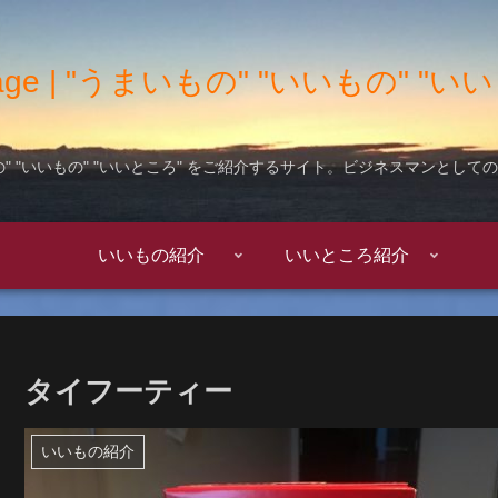
 Garage | "うまいもの" "いいもの" 
" "いいもの" "いいところ" をご紹介するサイト。ビジネスマンとし
いいもの紹介
いいところ紹介
タイフーティー
いいもの紹介