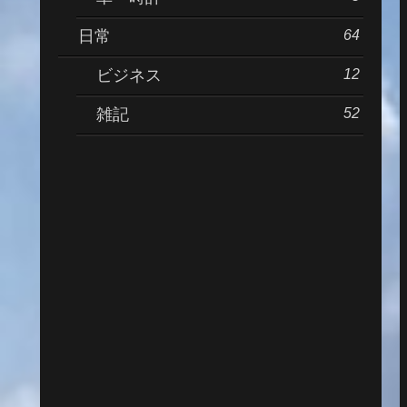
64
日常
12
ビジネス
52
雑記