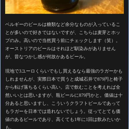
ベルギーのビールは糖類など余分なものが入っているこ
とが多いので好きではないですが、こちらは麦芽とホッ
プのみ。高いので当然買う前にチェックします（笑）。
オーストリアのビールはそれほど馴染みがありません
が、昔なつかし感が何故かあるビール。
現地で3ユーロくらいでもし買えるなら最強のラガーかも
しれませんが、実際日本で買うと成城石井で879円と椅子
から転げ落ちるくらい高い。店で飲むことを考えれば全
然いいとは思いますが、瓶ビールに879円かと。価値は十
分あると思いますし、こういうクラフトビールであって
もラガーを日本では造れないでしょう。従ってとても価
値のあるビールであり、高くても1年に1回は飲みたいか
も。