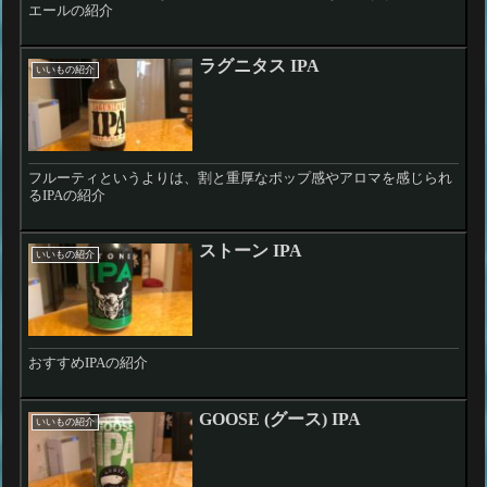
エールの紹介
ラグニタス IPA
いいもの紹介
フルーティというよりは、割と重厚なポップ感やアロマを感じられ
るIPAの紹介
ストーン IPA
いいもの紹介
おすすめIPAの紹介
GOOSE (グース) IPA
いいもの紹介