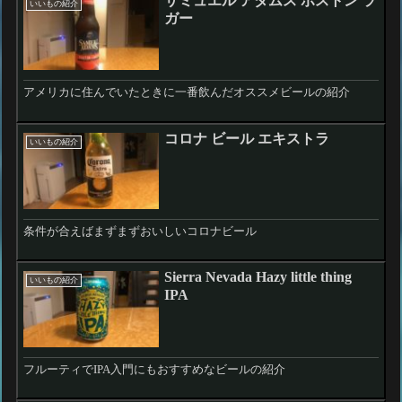
サミュエル アダムス ボストン ラ
いいもの紹介
ガー
アメリカに住んでいたときに一番飲んだオススメビールの紹介
コロナ ビール エキストラ
いいもの紹介
条件が合えばまずまずおいしいコロナビール
Sierra Nevada Hazy little thing
いいもの紹介
IPA
フルーティでIPA入門にもおすすめなビールの紹介