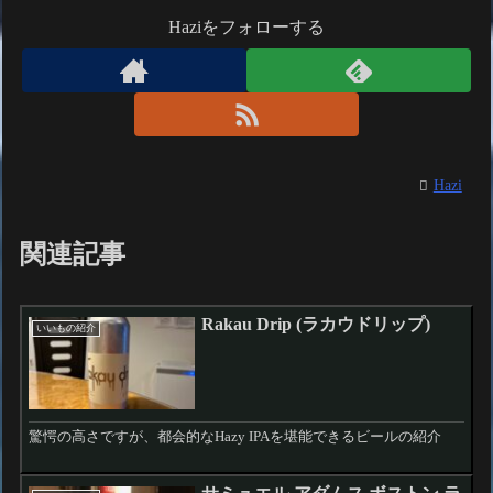
Haziをフォローする
Hazi
関連記事
Rakau Drip (ラカウドリップ)
いいもの紹介
驚愕の高さですが、都会的なHazy IPAを堪能できるビールの紹介