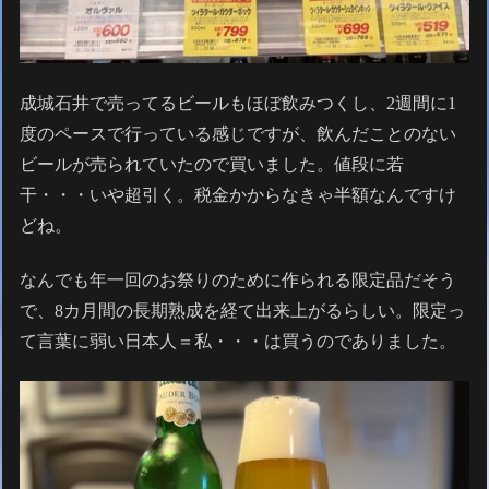
成城石井で売ってるビールもほぼ飲みつくし、2週間に1
度のペースで行っている感じですが、飲んだことのない
ビールが売られていたので買いました。値段に若
干・・・いや超引く。税金かからなきゃ半額なんですけ
どね。
なんでも年一回のお祭りのために作られる限定品だそう
で、8カ月間の長期熟成を経て出来上がるらしい。限定っ
て言葉に弱い日本人＝私・・・は買うのでありました。