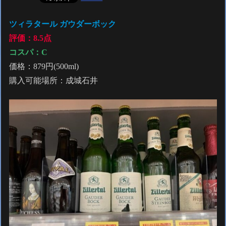
ツィラタール ガウダーボック
評価：8.5点
コスパ：C
価格：879円(500ml)
購入可能場所：成城石井