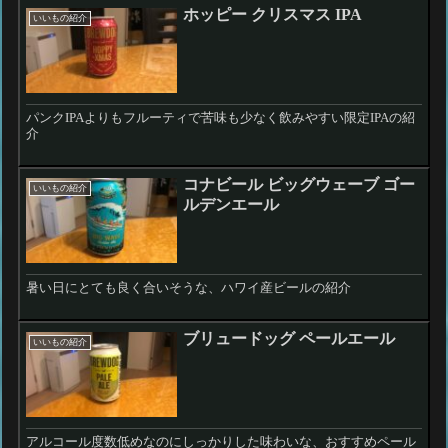
ホッピー クリスマス IPA
いいもの紹介
パンクIPAよりもフルーティで苦味も少なく飲みやすい限定IPAの紹
介
コナビール ビッグウェーブ ゴー
いいもの紹介
ルデンエール
暑い日にとても良く合いそうな、ハワイ産ビールの紹介
ブリュードッグ ペールエール
いいもの紹介
アルコール度数低めなのにしっかりした味わいな、おすすめペール