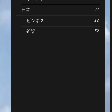
64
日常
12
ビジネス
52
雑記