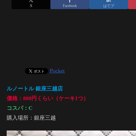
X
Facebook
はてブ
Pocket
ルノートル 銀座三越店
価格：800円くらい（ケーキ1つ）
コスパ：C
購入場所：銀座三越