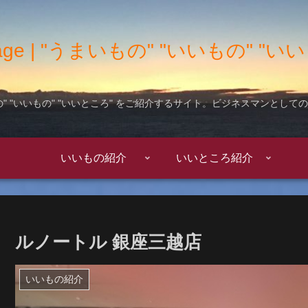
 Garage | "うまいもの" "いいもの" 
" "いいもの" "いいところ" をご紹介するサイト。ビジネスマンとし
いいもの紹介
いいところ紹介
ルノートル 銀座三越店
いいもの紹介