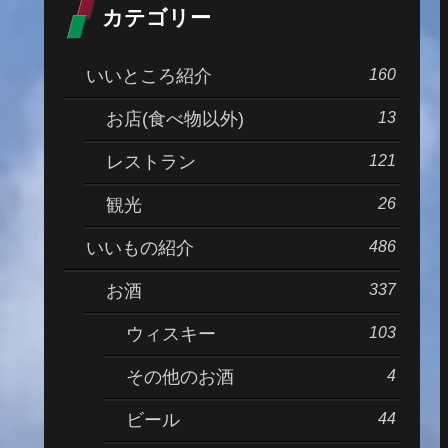
カテゴリー
160
いいところ紹介
13
お店(食べ物以外)
121
レストラン
26
観光
486
いいもの紹介
337
お酒
103
ウィスキー
4
その他のお酒
44
ビール