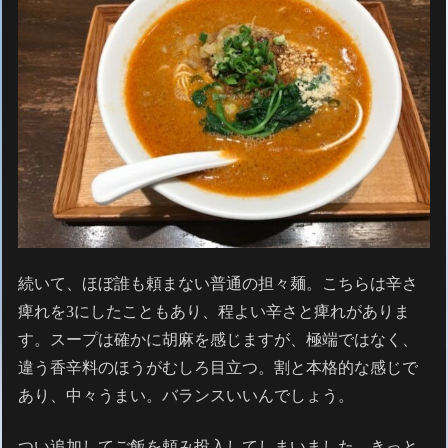
続いて、ほぼ誰も頼まない普通の担々麺。こちらは辛さ
痺れを3にしたこともあり、程よい辛さと痺れがありま
す。スープは確かに胡麻を感じますが、極端ではなく、
違う香辛料のほうがむしろ目立つ。割と本格的な感じで
あり、中々うまい。バランスいいんでしょう。
つい追加してご飯を頼み投入してしまいました。きっと