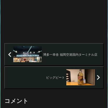
博多一幸舎 福岡空港国内ターミナル店
ビッグピート
コメント