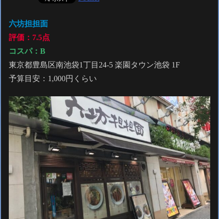
六坊担担面
評価：7.5点
コスパ：
B
東京都豊島区南池袋1丁目24-5 楽園タウン池袋 1F
予算目安：1,000円くらい