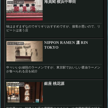
海員閣 横浜中華街
いいところ紹介
味はまずまずなのでギリギリおすすめですが、接客が悪いので、リ
ピートは迷う店
NIPPON RAMEN 凛 RIN
いいところ紹介
TOKYO
中々いいお値段のラーメンですが、東京駅でおいしい醤油ラーメン
が食べられる店を紹介
銀座 桃花源
いいところ紹介