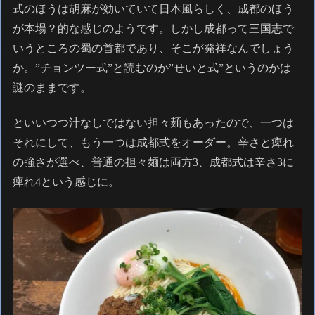
式のほうは胡麻が効いていて日本風らしく、成都のほう
が本場？的な感じのようです。しかし成都って三国志で
いうところの蜀の首都であり、そこが発祥なんでしょう
か。”チョンツー式”と読むのか”せいと式”というのかは
謎のままです。
といいつつ汁なしではない担々麺もあったので、一つは
それにして、もう一つは成都式をオーダー。辛さと痺れ
の強さが選べ、普通の担々麺は両方3、成都式は辛さ3に
痺れ4という感じに。