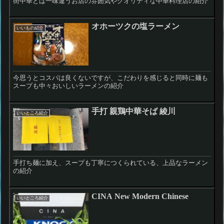
街中華とは一味違うお店の雰囲気やクオリティな中華料理店の紹介
オホーツクの塩ラーメン
いいもの紹介
今思うとコスパは良くないですが、こだわりを感じると同時に麺も
スープも中々おいしいラーメンの紹介
手打 親鶏中華そば 綾川
いいところ紹介
手打ち麺に加え、スープも丁寧につくられている、上品なラーメン
の紹介
CINA New Modern Chinese
いいところ紹介