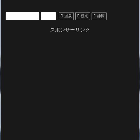
いいところ紹介
観光
温泉
観光
静岡
スポンサーリンク