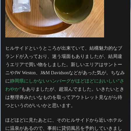
ヒルサイドというところが出来ていて、結構魅力的なブ
ランドが入っており、迷う場面もありましたが、結局違
うエリアで買い物をしました。新しいエリアはサントー
ニやJW Weston、J&M Davidsonなどがあった気が。ちなみ
に
静岡県にしかないハンバーグがほどほどにおいしい”さ
わやか”
もありましたが、超混んでました。いきたいとき
は整理券みたいなものを取ってアウトレット見ながら待
つというのがいいかと思います。
ほどほどに見たあとに、そのヒルサイドから近いホテル
に温泉があるので、事前に貸切風呂を予約していきまし