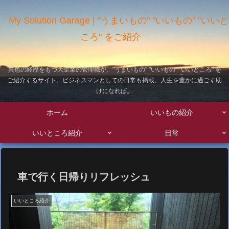
My Solution Garage | "うまいもの" "いいもの" "いいと
ころ" をご紹介
異色の経歴をもつ大企業の管理職が、"うまいもの" "いいもの" "いいところ" を
ご紹介するサイト。ビジネスマンとしての日常も掲載。人生を豊かに過ごす助
けになれば。
ホーム
いいもの紹介
いいところ紹介
日常
車で行く日帰りリフレッシュ
いいところ紹介