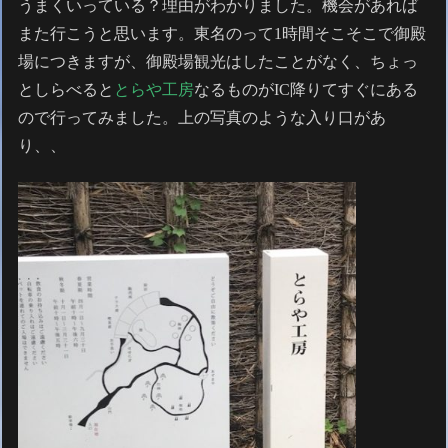
うまくいっている？理由がわかりました。機会があれば
また行こうと思います。東名のって1時間そこそこで御殿
場につきますが、御殿場観光はしたことがなく、ちょっ
としらべると
とらや工房
なるものがIC降りてすぐにある
ので行ってみました。上の写真のような入り口があ
り、、