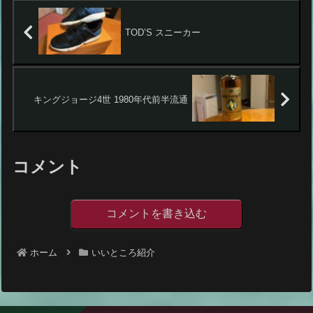
TOD’S スニーカー
キングジョージ4世 1980年代前半流通
コメント
コメントを書き込む
ホーム
いいところ紹介