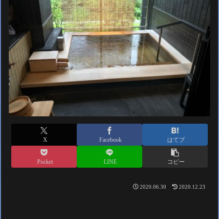
X
Facebook
はてブ
Pocket
LINE
コピー
2020.06.30
2020.12.23