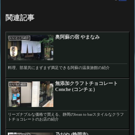
関連記事
奥阿蘇の宿 やまなみ
いいところ紹介
料理、部屋共にまずまず満足できる阿蘇の温泉旅館の紹介
無添加クラフトチョコレート
いいもの紹介
Conche (コンチェ）
リーズナブルな価格で買える、静岡のbean to barスタイルなクラフ
トチョコレートのお店の紹介
乃だや (静岡市)