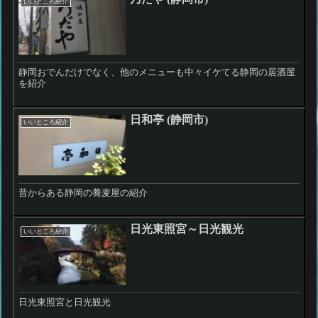
いいところ紹介
静岡おでんだけでなく、他のメニューも中々イケてる静岡の居酒屋
を紹介
日和亭 (静岡市)
いいところ紹介
昔からある静岡の蕎麦屋の紹介
日光東照宮～日光観光
いいところ紹介
日光東照宮と日光観光