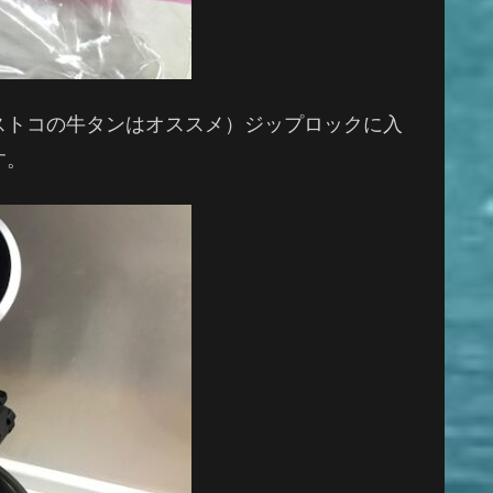
ストコの牛タンはオススメ）ジップロックに入
す。