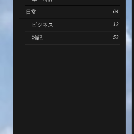
64
日常
12
ビジネス
52
雑記