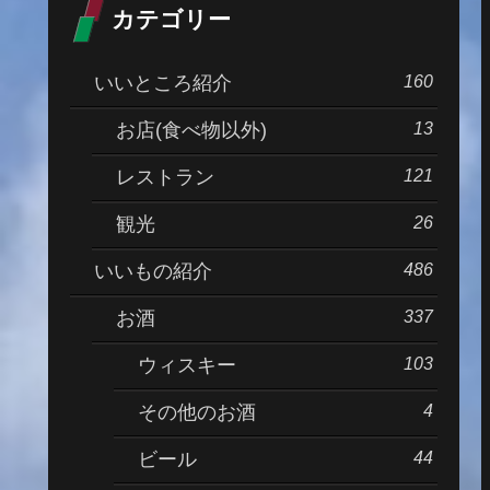
カテゴリー
160
いいところ紹介
13
お店(食べ物以外)
121
レストラン
26
観光
486
いいもの紹介
337
お酒
103
ウィスキー
4
その他のお酒
44
ビール