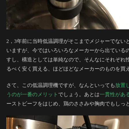
2，3年前に当時低温調理がそこまでメジャーでないと
いますが、今ではいろいろなメーカーから出ているの
すし、構造としては単純なので、そんなにそれぞれ
るべく安く買える、ほどほどなメーカーのものを買
さて、この低温調理機ですが、なんといっても
放置
うのが一番のメリット
でしょう。あとは
一貫性があ
ーストビーフをはじめ、鶏のささみや胸肉でもしっ