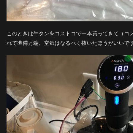
このときは牛タンをコストコで一本買ってきて（コ
れて準備万端。空気はなるべく抜いたほうがいいで