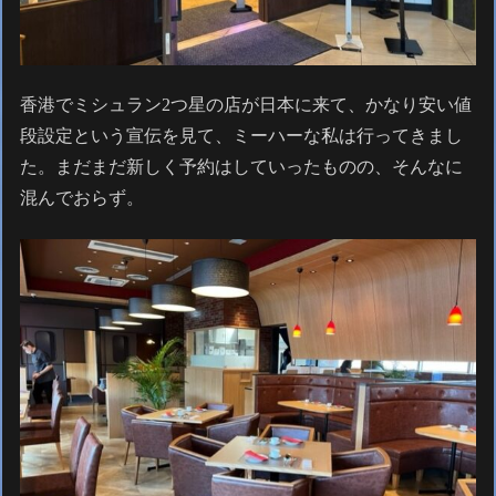
香港でミシュラン2つ星の店が日本に来て、かなり安い値
段設定という宣伝を見て、ミーハーな私は行ってきまし
た。まだまだ新しく予約はしていったものの、そんなに
混んでおらず。