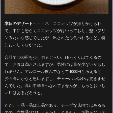
本日のデザート・・・△
ココナッツが振りかけられ
て、中にも恐らくココナッツがはいっており、堅いプリ
ンみたいな感じでしたが、出されたら食べれるけど、特
においしくなかった。
合計で4000円を少し切るぐらい。ゆっくり出てくるの
で、お腹は満たされますが、男性には量が少ないかもし
れません。アルコール飲んでなくて4000円と考えると、
少々高いかなと思いますし、チャーハン以外は驚きませ
んでした。高い中華食べなれてませんが、もっとおいし
い店はあるだろうと。
ただ、一品一品は上品であり、チープな店内ではあるも
のの、女性受けは狙えるかもしれません。気取らないデ