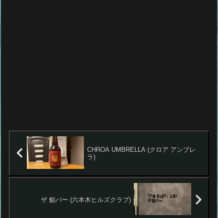
CHROA UMBRELLA (クロア アンブレ
ラ)
ザ 鮨バー (六本木ヒルズクラブ)