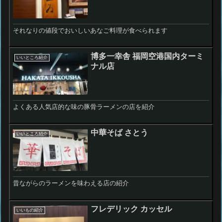
それなりの値段でおいしいあなご料理が食べられます
博多一幸舎 福岡空港国内ターミ
いいところ紹介
ナル店
よくある人気店的な味の豚骨ラーメンの店を紹介
中華そば さとう
いいところ紹介
昔ながらのラーメンを味わえる店の紹介
フレデリック カッセル
いいもの紹介