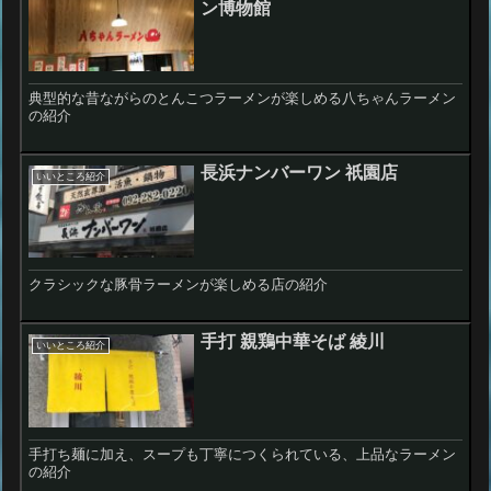
ン博物館
典型的な昔ながらのとんこつラーメンが楽しめる八ちゃんラーメン
の紹介
長浜ナンバーワン 祇園店
いいところ紹介
クラシックな豚骨ラーメンが楽しめる店の紹介
手打 親鶏中華そば 綾川
いいところ紹介
手打ち麺に加え、スープも丁寧につくられている、上品なラーメン
の紹介