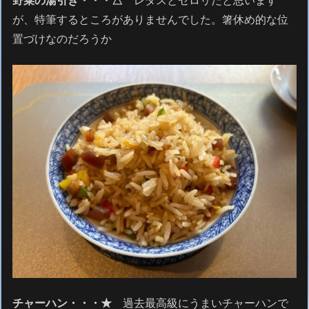
野菜の湯引き・・・△
レタスとセロリだと思います
が、特筆するところがありませんでした。箸休め的な位
置づけなのだろうか
チャーハン・・・★
過去最高級にうまいチャーハンで