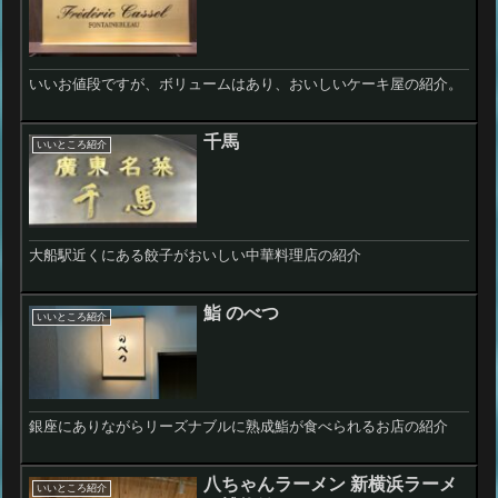
いいお値段ですが、ボリュームはあり、おいしいケーキ屋の紹介。
千馬
いいところ紹介
大船駅近くにある餃子がおいしい中華料理店の紹介
鮨 のべつ
いいところ紹介
銀座にありながらリーズナブルに熟成鮨が食べられるお店の紹介
八ちゃんラーメン 新横浜ラーメ
いいところ紹介