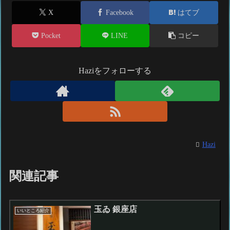
X
Facebook
はてブ
Pocket
LINE
コピー
Haziをフォローする
Hazi
関連記事
玉ゐ 銀座店
いいところ紹介