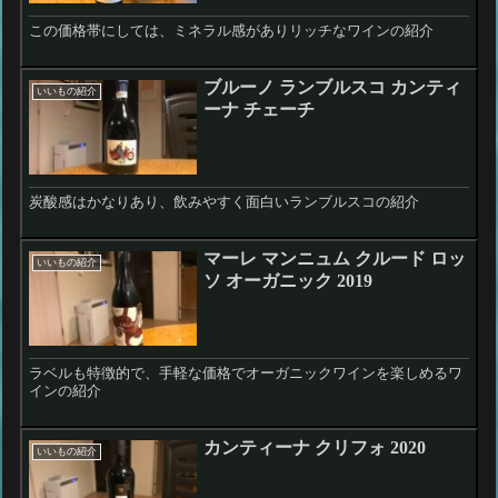
この価格帯にしては、ミネラル感がありリッチなワインの紹介
ブルーノ ランブルスコ カンティ
いいもの紹介
ーナ チェーチ
炭酸感はかなりあり、飲みやすく面白いランブルスコの紹介
マーレ マンニュム クルード ロッ
いいもの紹介
ソ オーガニック 2019
ラベルも特徴的で、手軽な価格でオーガニックワインを楽しめるワ
インの紹介
カンティーナ クリフォ 2020
いいもの紹介