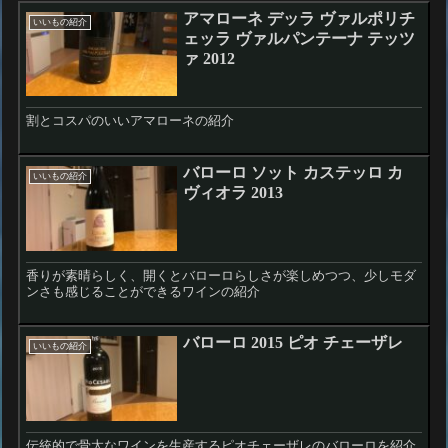
アマローネ デッラ ヴァルポリチ
いいもの紹介
ェッラ ヴァルパンテーナ テッツ
ァ 2012
割とコスパのいいアマローネの紹介
バローロ ソット カステッロ カ
いいもの紹介
ヴィオラ 2013
香りが素晴らしく、開くとバローロらしさが楽しめつつ、少しモダ
ンさも感じることができるワインの紹介
バローロ 2015 ピオ チェーザレ
いいもの紹介
伝統的で骨太なワインを生産するピオチェーザレのバローロを紹介