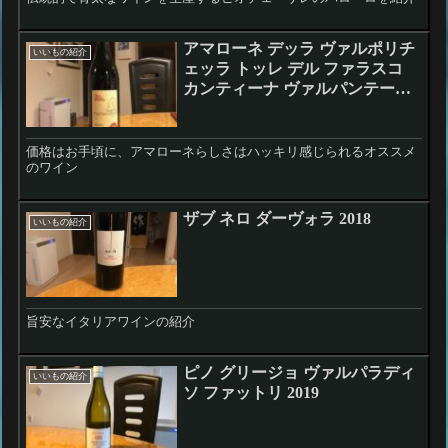
アマローネ デッラ ヴァルポリチ
いいもの紹介
ェッラ トッレ デル ファラスコ
カンティーナ ヴァルパンテーナ
2015
価格はお手頃に、アマローネらしさはハッキリ感じられるオススメ
のワイン
ザブ ネロ ダーヴォラ 2018
いいもの紹介
旨安なイタリアワインの紹介
ピノ グリージョ ヴァルパラディ
いいもの紹介
ソ ファットリ 2019