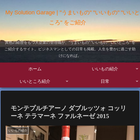
My Solution Garage | "うまいもの" "いいもの" "いいと
ころ" をご紹介
異色の経歴をもつ大企業の管理職が、"うまいもの" "いいもの" "いいところ" を
ご紹介するサイト。ビジネスマンとしての日常も掲載。人生を豊かに過ごす助
けになれば。
ホーム
いいもの紹介
いいところ紹介
日常
モンテプルチアーノ ダブルッツォ コッリ
ーネ テラマーネ ファルネーゼ 2015
いいもの紹介