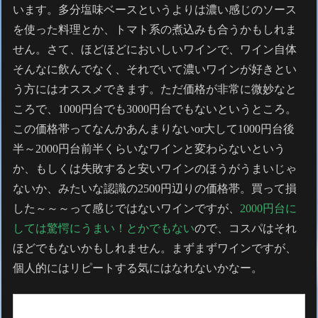
います。多分塩味ベースというよりは濃い感じのソース
を使った料理とか、トマト系の煮込みも合うかもしれま
せん。さて、ほどほどにおいしいワインで、ワイン自体
そんなに飲んでなく、それでいて濃いワインが好きとい
う方にはオススメできます。ただ価格が非常に微妙なと
ころで、1000円台でも3000円台でもないというところ。
この価格帯ってなんかあんまりないor大して1000円台後
半～2000円台前半くらいなワインと変わらないという
か、もしくは失敗すると安いワインのほうがうまいじゃ
ないか、みたいな認識の2500円辺りの価格帯。買って損
した～～～って感じではないワインですが、
2000円台に
しては驚愕にうまい！とかでもない
ので、コスパはそれ
ほどでもないかもしれません。まずまずワインですが、
個人的にはリピートする気にはなれないかなー。