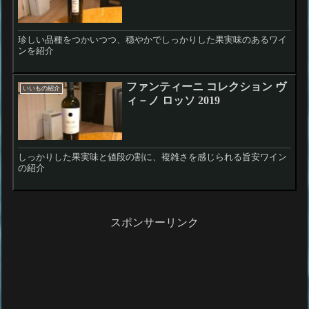
珍しい品種をつかいつつ、穏やかでしっかりした果実味のあるワイ
ンを紹介
ファンティーニ コレクション ヴ
いいもの紹介
ィ－ノ ロッソ 2019
しっかりした果実味と値段の割に、複雑さを感じられる旨安ワイン
の紹介
スポンサーリンク