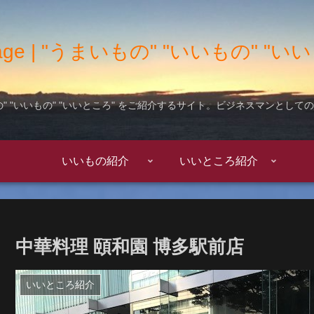
 Garage | "うまいもの" "いいもの" 
" "いいもの" "いいところ" をご紹介するサイト。ビジネスマンとし
いいもの紹介
いいところ紹介
中華料理 頤和園 博多駅前店
いいところ紹介