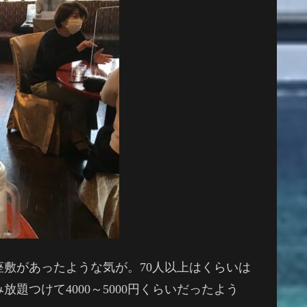
敷があったような気が。70人以上はくらいは
題つけて4000～5000円くらいだったよう