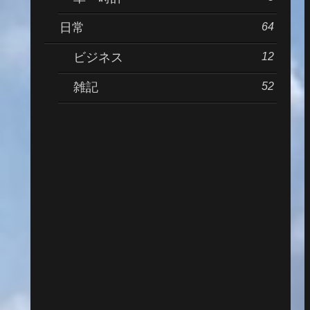
64
日常
12
ビジネス
52
雑記