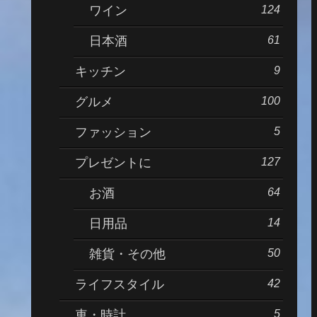
124
ワイン
61
日本酒
9
キッチン
100
グルメ
5
ファッション
127
プレゼントに
64
お酒
14
日用品
50
雑貨・その他
42
ライフスタイル
5
車・時計