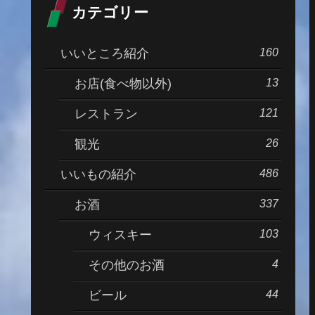
カテゴリー
160
いいところ紹介
13
お店(食べ物以外)
121
レストラン
26
観光
486
いいもの紹介
337
お酒
103
ウィスキー
4
その他のお酒
44
ビール