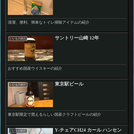
清潔、便利、簡単なトイレ掃除アイテムの紹介
サントリー山崎 12年
いいもの紹介
おすすめ国産ウイスキーの紹介
東京駅ビール
いいもの紹介
東京駅限定で買えるらしい国産クラフトビールの紹介
Y-チェアCH24 カール ハンセン
いいもの紹介