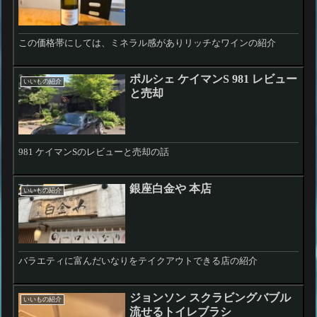
この価格帯にしては、ミネラル感がありリッチなワインの紹介
ポルシェ ケイマンS 981 レビュー
いいもの紹介
と売却
981 ケイマンSのレビューと売却の話
銀座白金や 本店
いいもの紹介
バラエティに富んだいなりをテイクアウトできる店の紹介
ジョンソン スクラビングバブル
いいもの紹介
流せるトイレブラシ