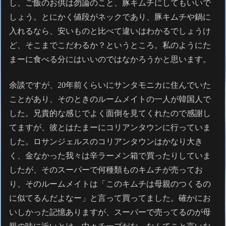
し、ご飯のお供は勿論のこと、豚キムチにしてもいいで
しょう。とにかく値段がネックであり、豚キムチや鍋に
入れるなら、安いものと比べて違いはわかるでしょうけ
ど、そこまでこだわるか？というところ。私のようにた
まーに食べる分にはいいのではなかろうかと思います。
余談ですが、20年前くらいにサンタモニカに住んでいた
ことがあり、そのときのルームメイトの一人が韓国人で
した。兄貴的な感じでよく面倒を見てくれたので感謝し
てますが、彼とはたまーにコリアンタウンに行っていま
した。ロサンジェルスのコリアンタウンはかなり大き
く、金なかった我々は辛ラーメン箱で買ったりしていま
したが、そのスーパーで何種類ものキムチが売ってお
り、そのルームメイトは「このキムチは母親のつくるの
に似てるんだよなー」と言って買ってました。確かにお
いしかった記憶ありますが、スーパーで売ってるのが母