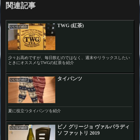
関連記事
TWG (紅茶)
いいもの紹介
少々お高めですが、毎日飲むのではなく、週末やリラックスしたい
ときにオススメなTWGの紅茶を紹介
タイパンツ
いいもの紹介
夏に役立つタイパンツを紹介
ピノ グリージョ ヴァルパラディ
いいもの紹介
ソ ファットリ 2019