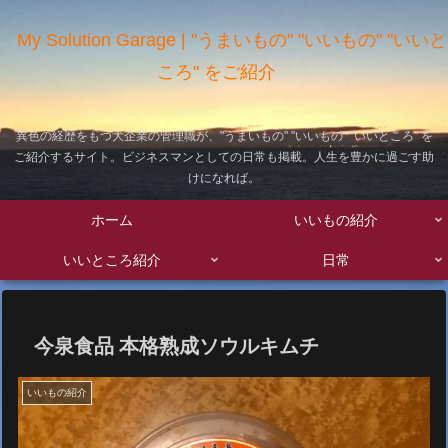
My Solution Garage | "うまいもの" "いいもの" "いいと
ころ" をご紹介
異色の経歴をもつ大企業の管理職が、"うまいもの" "いいもの" "いいところ" を
ご紹介するサイト。ビジネスマンとしての日常も掲載。人生を豊かに過ごす助
けになれば。
ホーム
いいもの紹介
いいところ紹介
日常
今泉食品 本格熟成ソウルキムチ
いいもの紹介