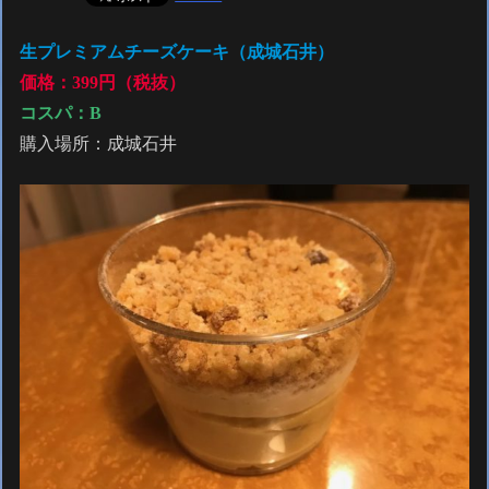
生プレミアムチーズケーキ
（成城石井）
価格：399円（税抜）
コスパ：
B
購入場所：成城石井