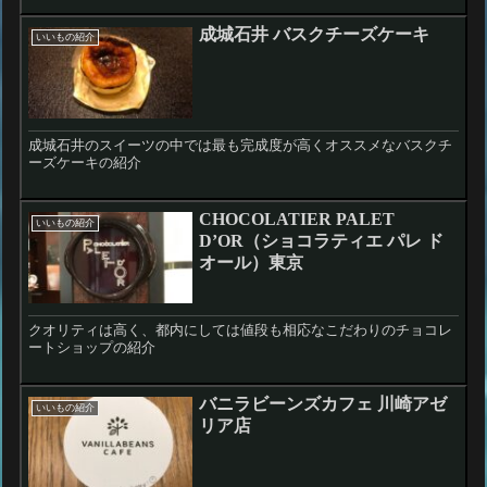
成城石井 バスクチーズケーキ
いいもの紹介
成城石井のスイーツの中では最も完成度が高くオススメなバスクチ
ーズケーキの紹介
CHOCOLATIER PALET
いいもの紹介
D’OR（ショコラティエ パレ ド
オール）東京
クオリティは高く、都内にしては値段も相応なこだわりのチョコレ
ートショップの紹介
バニラビーンズカフェ 川崎アゼ
いいもの紹介
リア店