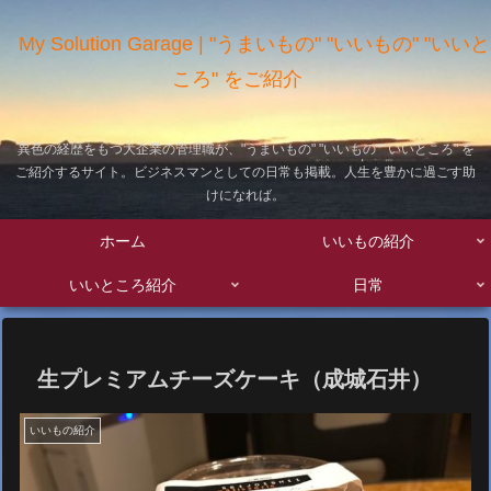
My Solution Garage | "うまいもの" "いいもの" "いいと
ころ" をご紹介
異色の経歴をもつ大企業の管理職が、"うまいもの" "いいもの" "いいところ" を
ご紹介するサイト。ビジネスマンとしての日常も掲載。人生を豊かに過ごす助
けになれば。
ホーム
いいもの紹介
いいところ紹介
日常
生プレミアムチーズケーキ（成城石井）
いいもの紹介