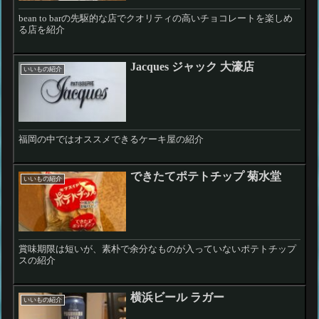
bean to barの先駆的な店でクオリティの高いチョコレートを楽しめ
る店を紹介
Jacques ジャック 大濠店
いいもの紹介
福岡の中ではオススメできるケーキ屋の紹介
できたてポテトチップ 菊水堂
いいもの紹介
賞味期限は短いが、素朴で余分なものが入っていないポテトチップ
スの紹介
横浜ビール ラガー
いいもの紹介