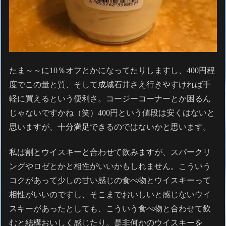
たま～～に10％オフとかになってたりしますし、400円程
度でこの量と質、そして成城石井さえ行きやすければ手
軽に買えるという便利さ。コージーコーナーとか困るん
じゃないですかね（笑）400円という値段は安くはないと
思いますが、十分満足できるのではないかと思います。
私は割とウイスキーと合わせて飲みますが、スパークリ
ングやロゼとかと相性がいいかもしれません。こういう
コクがあって少しの甘い感じの食べ物とウイスキーって
相性がいいのですし、そこまでおいしいと感じないウイ
スキーがあったとしても、こういう食べ物と合わせて飲
むと結構おいしく感じたり。是非何かのウイスキーを