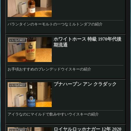
バランタインのキーモルトの一つなミルトンダフの紹介
ホワイトホース 特級 1970年代後
いいもの紹介
期流通
お手頃おすすめのブレンデッドウイスキーの紹介
ブナハーブン アン クラダック
いいもの紹介
アイラなのにマイルドで飲みやすいウイスキーの紹介
ロイヤルロッホナガー 12年 2020
いいもの紹介