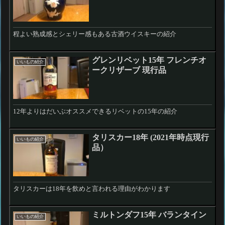
程よい熟成感とシェリー感もある古酒ウイスキーの紹介
グレンリベット15年 フレンチオ
いいもの紹介
ークリザーブ 現行品
12年よりはだいぶオススメできるリベットの15年の紹介
タリスカー18年 (2021年時点現行
いいもの紹介
品）
タリスカーは18年を飲めと言われる理由がわかります
ミルトンダフ15年 バランタイン
いいもの紹介