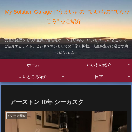
My Solution Garage | "うまいもの" "いいもの" "いいと
ころ" をご紹介
異色の経歴をもつ大企業の管理職が、"うまいもの" "いいもの" "いいところ" を
ご紹介するサイト。ビジネスマンとしての日常も掲載。人生を豊かに過ごす助
けになれば。
ホーム
いいもの紹介
いいところ紹介
日常
アーストン 10年 シーカスク
いいもの紹介