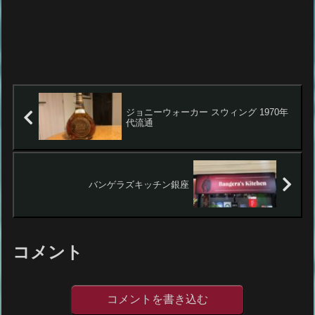
ジョニーウォーカー スウィング 1970年
代流通
バンゲラズキッチン銀座
コメント
コメントを書き込む