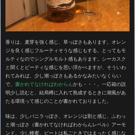
香りは、麦芽を強く感じ、草っぽさもあります。オレン
ジを良く感じフルーティそうな感じもする。とってもモ
ルティなのでシングルモルト感もあります。シーカスク
と聞くとピーティな感じを思い浮かべますが、そういわ
れてみれば、少し潮っぽさもあるかなみたいなくらい
で、
書かれてなければわからん
かも・・・。一応箱の説
明少し読むと、結局樽に入れて熟成するときに潮風があ
たる環境って感じのことが書かれておりました。
味は、少しバニラっぽさ、オレンジは割と感じ、ふわっ
と潮っぽさ（書かれてなければわからんレベル）アーモ
ンド、少し蜂蜜。ピートは私ごときではまったく感じな