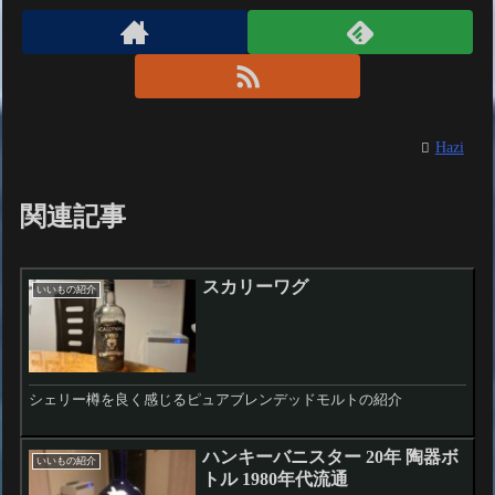
Hazi
関連記事
スカリーワグ
いいもの紹介
シェリー樽を良く感じるピュアブレンデッドモルトの紹介
ハンキーバニスター 20年 陶器ボ
いいもの紹介
トル 1980年代流通