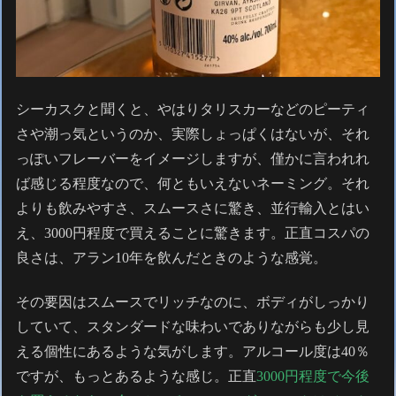
シーカスクと聞くと、やはりタリスカーなどのピーティ
さや潮っ気というのか、実際しょっぱくはないが、それ
っぽいフレーバーをイメージしますが、僅かに言われれ
ば感じる程度なので、何ともいえないネーミング。それ
よりも飲みやすさ、スムースさに驚き、並行輸入とはい
え、3000円程度で買えることに驚きます。正直コスパの
良さは、アラン10年を飲んだときのような感覚。
その要因はスムースでリッチなのに、ボディがしっかり
していて、スタンダードな味わいでありながらも少し見
える個性にあるような気がします。アルコール度は40％
ですが、もっとあるような感じ。正直
3000円程度で今後