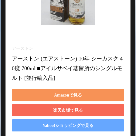
アーストン
アーストン (エアストーン) 10年 シーカスク 4
0度 700ml ■アイルサベイ蒸留所のシングルモ
ルト [並行輸入品]
Amazonで見る
楽天市場で見る
Yahoo!ショッピングで見る