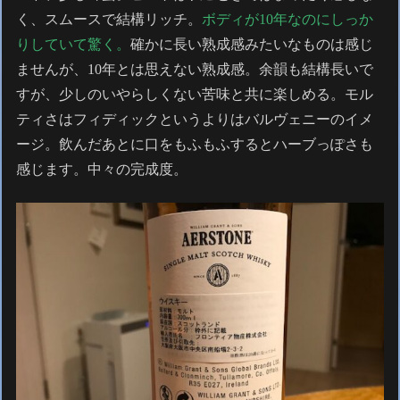
く、スムースで結構リッチ。
ボディが10年なのにしっか
りしていて驚く。
確かに長い熟成感みたいなものは感じ
ませんが、10年とは思えない熟成感。余韻も結構長いで
すが、少しのいやらしくない苦味と共に楽しめる。モル
ティさはフィディックというよりはバルヴェニーのイメ
ージ。飲んだあとに口をもふもふするとハーブっぽさも
感じます。中々の完成度。