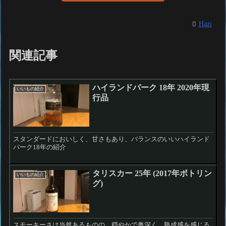
Hazi
関連記事
ハイランドパーク 18年 2020年現
いいもの紹介
行品
スタンダードにおいしく、甘さもあり、バランスのいいハイランド
パーク18年の紹介
タリスカー 25年 (2017年ボトリン
いいもの紹介
グ)
スモーキーさは当然あるものの、穏やかで奥深く、熟成感を感じる