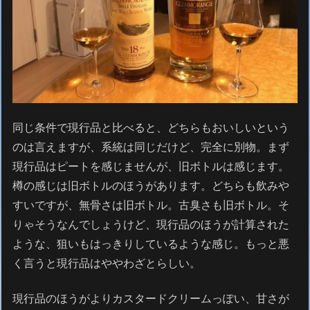
同じ条件で現行品と比べると、どちらもおいしいという
のは言えますが、系統は同じだけど、完全に別物。まず
現行品はピートを感じませんが、旧ボトルは感じます。
樽の感じは旧ボトルのほうがあります。どちらも飲みや
すいですが、無骨さは旧ボトル。古臭さも旧ボトル。そ
りゃそうなんでしょうけど、現行品のほうが計算された
ような、狙いもはっきりしているような感じ。もっと悪
く言うと現行品はややわざとらしい。
現行品のほうがよりカスタードクリームっぽい、甘さが