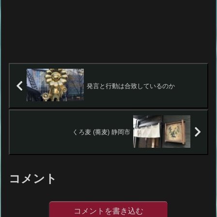
発言と行動は合致しているのか
くろ麦 (蕎麦) 静岡市
コメント
コメントを書き込む