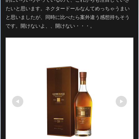
たいと思います。ネクタードールなんてめっちゃうまい
と思いましたが、同時に比べたら案外違う感想持ちそう
です。開けないよ、、開けない・・・。