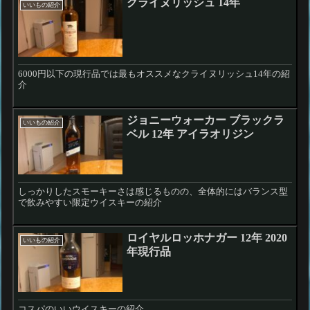
クライヌリッシュ 14年
いいもの紹介
6000円以下の現行品では最もオススメなクライヌリッシュ14年の紹
介
ジョニーウォーカー ブラックラ
いいもの紹介
ベル 12年 アイラオリジン
しっかりしたスモーキーさは感じるものの、全体的にはバランス型
で飲みやすい限定ウイスキーの紹介
ロイヤルロッホナガー 12年 2020
いいもの紹介
年現行品
コスパのいいウイスキーの紹介