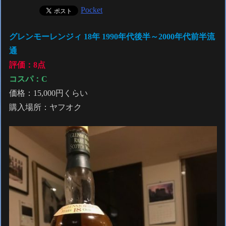
Pocket
グレンモーレンジィ 18年
1990年代後半～2000年代前半流
通
評価：8点
コスパ：
C
価格：15,000円くらい
購入場所：ヤフオク