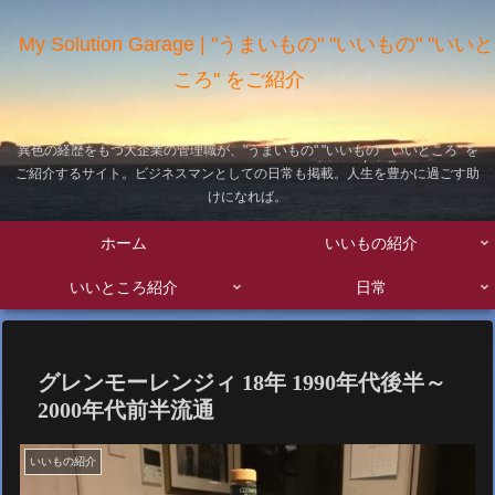
My Solution Garage | "うまいもの" "いいもの" "いいと
ころ" をご紹介
異色の経歴をもつ大企業の管理職が、"うまいもの" "いいもの" "いいところ" を
ご紹介するサイト。ビジネスマンとしての日常も掲載。人生を豊かに過ごす助
けになれば。
ホーム
いいもの紹介
いいところ紹介
日常
グレンモーレンジィ 18年 1990年代後半～
2000年代前半流通
いいもの紹介