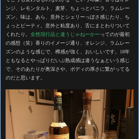
ンジ、レモンタルト、麦芽、ちょっとバニラ、ラムレー
ズン。味は、あら、意外とシェリーっぽさ感じたり、ち
ょっとピーティ。意外と粘度あり、舌にまとわりついて
くれたり。
全然現行品と違うじゃねーかー
ってのが最初
の感想（笑）香りのイメージ通り、オレンジ、ラムレー
ズンのような感じで、樽感が強く、おいしいです。18年
ともなるとやっぱりだいぶ熟成感は違うなぁという感じ
で、そのあたりが奥深さや、ボディの厚さに繋がってる
のだと思います。