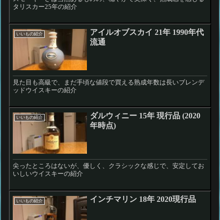
タリスカー25年の紹介
アイルオブスカイ 21年 1990年代
いいもの紹介
流通
見た目も高級で、まだ手頃な値段で買える熟成年数は長いブレンデ
ッドウイスキーの紹介
ダルウィニー 15年 現行品 (2020
いいもの紹介
年時点)
尖ったところはないが、優しく、クラシックな感じで、安定してお
いしいウイスキーの紹介
インチマリン 18年 2020現行品
いいもの紹介