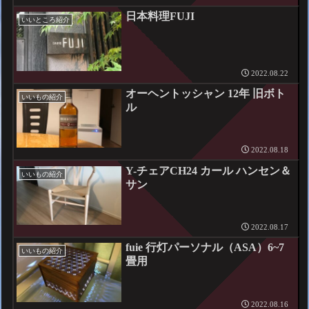
日本料理FUJI
いいところ紹介
2022.08.22
オーヘントッシャン 12年 旧ボト
いいもの紹介
ル
2022.08.18
Y-チェアCH24 カール ハンセン＆
いいもの紹介
サン
2022.08.17
fuie 行灯パーソナル（ASA）6~7
いいもの紹介
畳用
2022.08.16