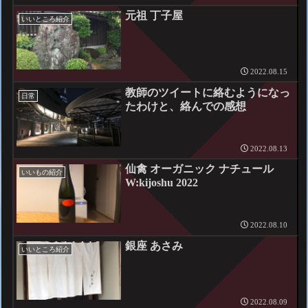
元祖 丁子屋
いいところ紹介
2022.08.15
教師のツイートに絡むようになっ
日常
たわけと、絡んでの感想
2022.08.13
仙禽 オーガニック ナチュール
いいもの紹介
W:kijoshu 2022
2022.08.10
銀座 あさみ
いいところ紹介
2022.08.09