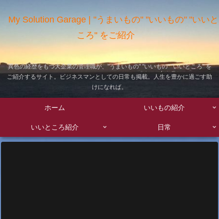
My Solution Garage | "うまいもの" "いいもの" "いいと
ころ" をご紹介
異色の経歴をもつ大企業の管理職が、"うまいもの" "いいもの" "いいところ" を
ご紹介するサイト。ビジネスマンとしての日常も掲載。人生を豊かに過ごす助
けになれば。
ホーム
いいもの紹介
いいところ紹介
日常