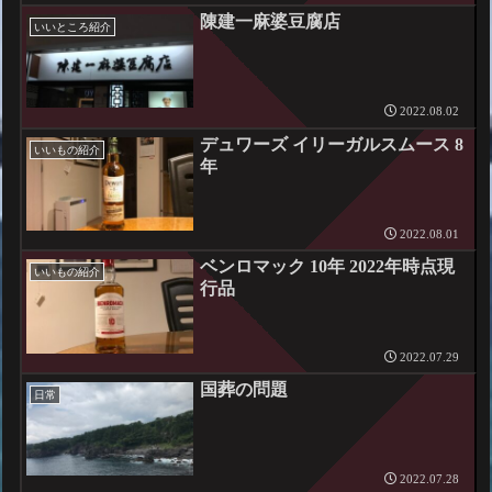
陳建一麻婆豆腐店
いいところ紹介
2022.08.02
デュワーズ イリーガルスムース 8
いいもの紹介
年
2022.08.01
ベンロマック 10年 2022年時点現
いいもの紹介
行品
2022.07.29
国葬の問題
日常
2022.07.28