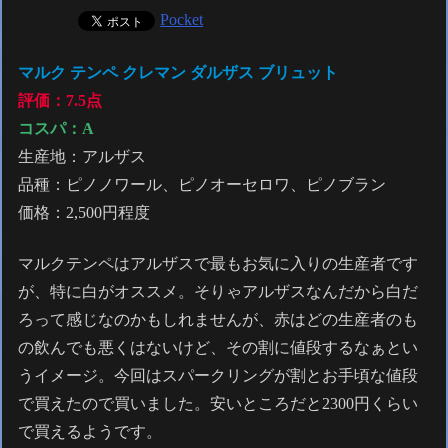
Pocket
マルク テンペ クレマン ダルザス ブリュット
評価：7.5点
コスパ：A
生産地：アルザス
品種：ピノノワール、ピノオーセロワ、ピノブラン
価格：2,500円程度
マルクテンペはアルザスで最もお気に入りの生産者です
が、特に白がオススメ。そりゃアルザスなんだから白だ
ろって感じなのかもしれませんが、赤はどの生産者のも
の飲んでも悪くはないけど、その割に値段するなぁとい
うイメージ。今回はスパークリングが割とお手頃な値段
で買えたので買いました。安いところだと2300円くらい
で買えるようです。