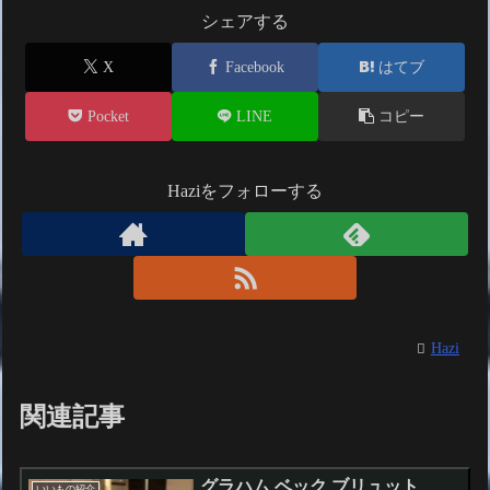
シェアする
X
Facebook
はてブ
Pocket
LINE
コピー
Haziをフォローする
Hazi
関連記事
グラハム ベック ブリュット
いいもの紹介