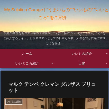
My Solution Garage | "うまいもの" "いいもの" "いいと
ころ" をご紹介
異色の経歴をもつ大企業の管理職が、"うまいもの" "いいもの" "いいところ" を
ご紹介するサイト。ビジネスマンとしての日常も掲載。人生を豊かに過ごす助
けになれば。
ホーム
いいもの紹介
いいところ紹介
日常
マルク テンペ クレマン ダルザス ブリュ
ット
いいもの紹介