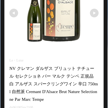
Le・Luxe
NV クレマン ダルザス ブリュット ナチュー
ル セレクショネ パー マルク テンペ 正規品 
白 アルザス スパークリングワイン 辛口 750m
l 自然派 Cremant D'Alsace Brut Nature Selection
ne Par Marc Tempe
dy061005nv2108