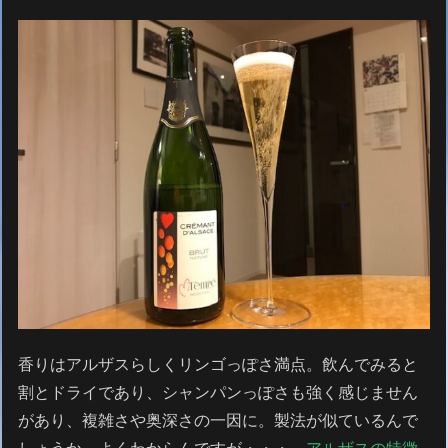
香りはアルザスらしくリンゴっぽさ満点。飲んでみると
割とドライであり、シャンパンっぽさも強く感じません
があり、複雑さや奥深さの一因に。製法が似ているんで