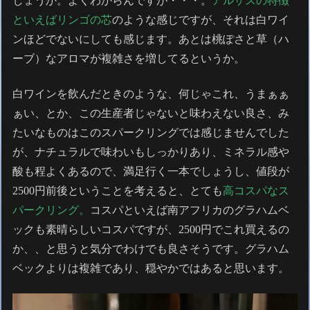
しょうか。よくわからんですが・・・。
アルザスの特徴
といえばリンゴの芯
のような感じですが、それは白ワイ
ンほどでないにしても感じます。あとは桃ぽさと草（ハ
ーブ）なアロマが複雑さを増してるというか。
白ワインを飲んだときのような、何じゃこれ、うまぁぁ
ぁい、とか、この生産者じゃないと味わえない良さ、み
たいなものはこのスパークリングでは感じませんでした
が、ナチュラルで味わいもしっかりあり、ミネラル感や
酸も程よくあるので、満足行く一本でしょうし、値段が
2500円前後ということを考えると、とても
高コスパなス
パークリング。
コスパといえば南アフリカのグラハムベ
ックも素晴らしいコスパですが、2500円でこれ買えるの
か、、と思うと気分でわけでも良さそうです。グラハム
ベックよりは複雑であり、穏やかではあると思います。