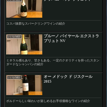
コスパ抜群なスパークリングワインの紹介
ブルーノ パイヤール エクストラ
いいもの紹介
ブリュト NV
ミネラル感もあり、甘さもある、一定のクオリティを持ったスタン
ダードなシャンパンの紹介
オー メドック ド ジスクール
いいもの紹介
2015
ボルドーらしい味わいが楽しめるお手頃価格なワインの紹介