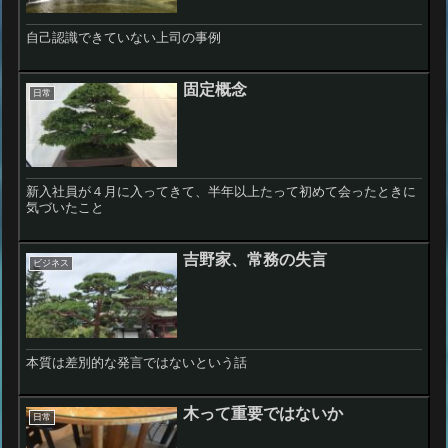
自己認識できていない上司の事例
固定概念
日常
新入社員が４月に入ってきて、半年以上たって初めて会ったときに
気づいたこと
吉野家、常務の失言
ビジネス
本質は差別的な発言ではないという話
木って重要ではないか
日常