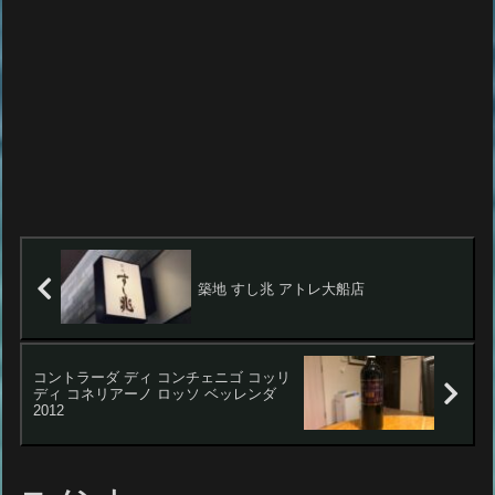
築地 すし兆 アトレ大船店
コントラーダ ディ コンチェニゴ コッリ
ディ コネリアーノ ロッソ ベッレンダ
2012