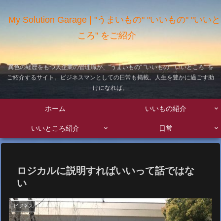
My Solution Garage | "うまいもの" "いいもの" "いいと
ころ" をご紹介
異色の経歴をもつ大企業の管理職が、"うまいもの" "いいもの" "いいところ" を
ご紹介するサイト。ビジネスマンとしての日常も掲載。人生を豊かに過ごす助
けになれば。
ホーム
いいもの紹介
いいところ紹介
日常
ロジカルに説明すればいいって話ではな
い
ビジネス