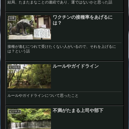
結局、たまたまなことの連続であり、運ではないかと思った話
ワクチンの接種率をあげるに
日常
は？
接種が進むにつれて受けたくない人がいるので、それを上げるに
は？という話
ルールやガイドライン
ビジネス
ルールやガイドラインについて思ったこと
不満がたまる上司や部下
ビジネス