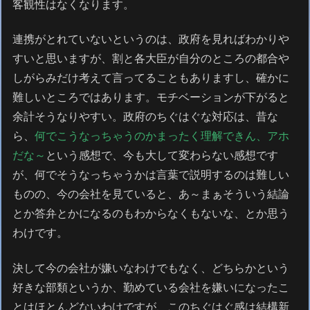
客観性はなくなります。
連携がとれていないというのは、政府を見ればわかりや
すいと思いますが、割と各大臣が自分のところの都合や
しがらみだけ考えて言ってることもありますし、確かに
難しいところではあります。モチベーションが下がると
余計そうなりやすい。政府のちぐはぐな対応は、昔な
ら、
何でこうなっちゃうのかまったく理解できん、アホ
だな～
という感想で、今も大して変わらない感想です
が、何でそうなっちゃうかは言葉で説明するのは難しい
ものの、今の会社を見ていると、あ～まぁそういう結論
とか答弁とかになるのもわからなくもないな、とか思う
わけです。
決して今の会社が嫌いなわけでもなく、どちらかという
好きな部類というか、勤めている会社を嫌いになったこ
とはほとんどないわけですが、このちぐはぐ感は結構新