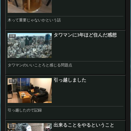
木って重要じゃないかという話
タワマンに3年ほど住んだ感想
日常
タワマンのいいことろと感じる問題点
引っ越しました
日常
引っ越したので記録
出来ることをやるということ
日常