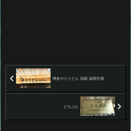
博多やりうどん 別邸 福岡空港
どろぶた