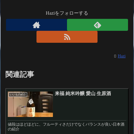
Haziをフォローする
Hazi
関連記事
来福 純米吟醸 愛山 生原酒
いいもの紹介
値段はほどほどに、フルーティさだけでなくバランスが良い日本酒
の紹介