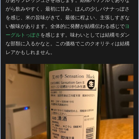
がありフレッシュさを感じます。結構パワフルでありな
がら飲みやすく、最初に甘み、ほんの少しバナナっぽさ
を感じ、米の旨味がきて、最後に程よい、主張しすぎな
い酸味があります。全体的に発酵が結構伝わる感じで
ヨ
ーグルトっぽさ
を感じます。味わいとしては結構モダン
な部類に入るかなと。この価格でこのクオリティは結構
レアかもしれません。