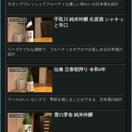
モダンでフレッシュでフルーティな優しい味わいの日本酒を紹介
手取川 純米吟醸 生原酒 シャキっ
いいもの紹介
と辛口
リーズナブルな価格で、フルーティさやアロマが楽しめる日本酒の
紹介
仙禽 立春朝搾り 令和4年
いいもの紹介
ラベルがいいセンスで、季節を感じることができる、日本酒の紹介
雪の茅舎 純米吟醸
いいもの紹介