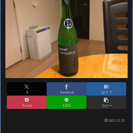
X
Facebook
はてブ
Pocket
LINE
コピー
2021.12.23