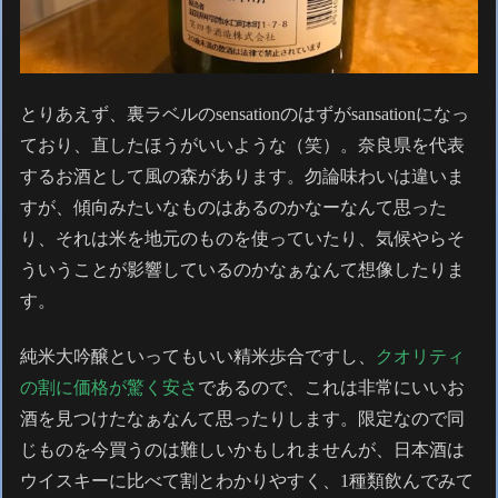
とりあえず、裏ラベルのsensationのはずがsansationになっ
ており、直したほうがいいような（笑）。奈良県を代表
するお酒として風の森があります。勿論味わいは違いま
すが、傾向みたいなものはあるのかなーなんて思った
り、それは米を地元のものを使っていたり、気候やらそ
ういうことが影響しているのかなぁなんて想像したりま
す。
純米大吟醸といってもいい精米歩合ですし、
クオリティ
の割に価格が驚く安さ
であるので、これは非常にいいお
酒を見つけたなぁなんて思ったりします。限定なので同
じものを今買うのは難しいかもしれませんが、日本酒は
ウイスキーに比べて割とわかりやすく、1種類飲んでみて